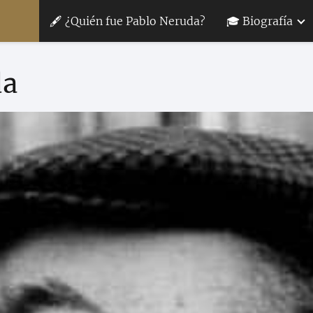
🖋 ¿Quién fue Pablo Neruda?
🎓 Biografía
da