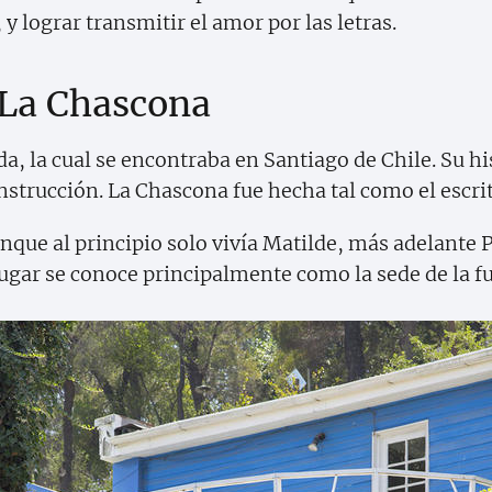
 lograr transmitir el amor por las letras.
La Chascona
, la cual se encontraba en Santiago de Chile. Su his
strucción. La Chascona fue hecha tal como el escrit
aunque al principio solo vivía Matilde, más adelant
ugar se conoce principalmente como la sede de la 