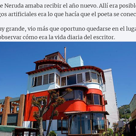
Neruda amaba recibir el año nuevo. Allí era posible
os artificiales era lo que hacía que el poeta se conec
y grande, vio más que oportuno quedarse en el luga
ervar cómo era la vida diaria del escritor.