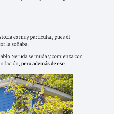
toria es muy particular, pues él
or la soñaba.
e Pablo Neruda se muda y comienza con
fundación,
pero además de eso