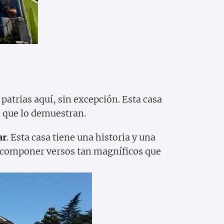
atrias aquí, sin excepción. Esta casa
 que lo demuestran.
ar
. Esta casa tiene una historia y una
a componer versos tan magníficos que