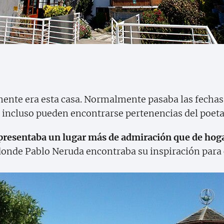
nte era esta casa. Normalmente pasaba las fechas p
 incluso pueden encontrarse pertenencias del poeta
presentaba un lugar más de admiración que de hog
 donde Pablo Neruda encontraba su inspiración par