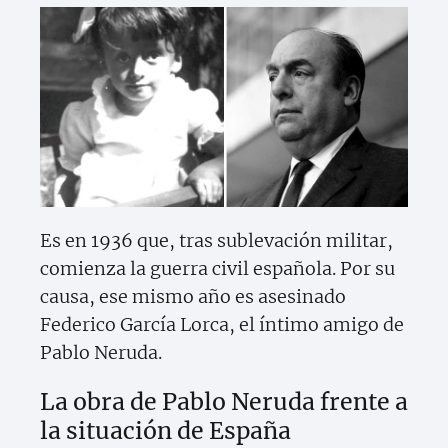
Es en 1936 que, tras sublevación militar,
comienza la guerra civil española. Por su
causa, ese mismo año es asesinado
Federico García Lorca, el íntimo amigo de
Pablo Neruda.
La obra de Pablo Neruda frente a
la situación de España