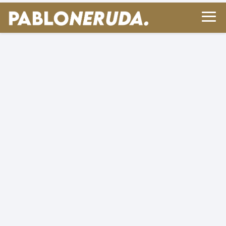
Biografía de Pablo Neruda