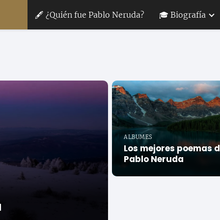
🖋 ¿Quién fue Pablo Neruda?
🎓 Biografía
ALBUMES
Los mejores poemas 
Pablo Neruda
a