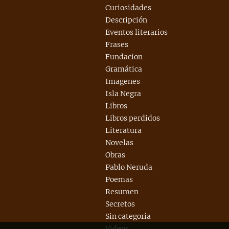
Curiosidades
Descripción
Eventos literarios
Frases
Fundacion
Gramática
Imagenes
Isla Negra
Libros
Libros perdidos
Literatura
Novelas
Obras
Pablo Neruda
Poemas
Resumen
Secretos
Sin categoría
Videos