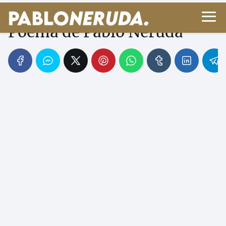
Los hombres y las islas -
Poema de Pablo Neruda