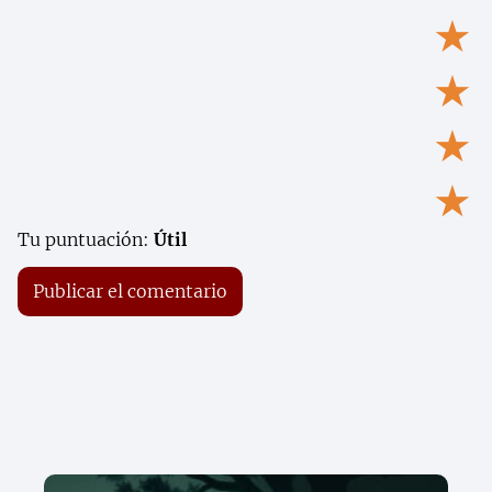
★
★
★
★
Tu puntuación:
Útil