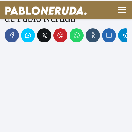
Jardín de invierno - Poema
de Pablo Neruda