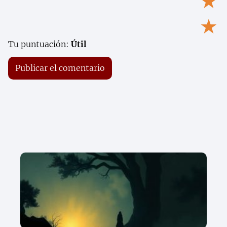
★
★
Tu puntuación:
Útil