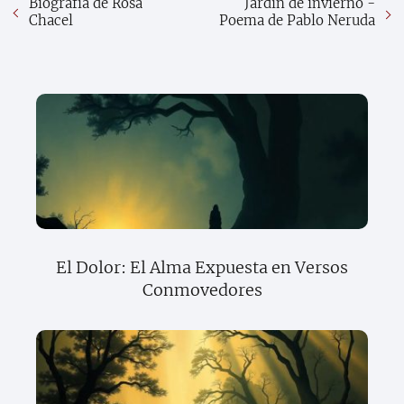
Biografía de Rosa
Jardín de invierno -
Chacel
Poema de Pablo Neruda
El Dolor: El Alma Expuesta en Versos
Conmovedores