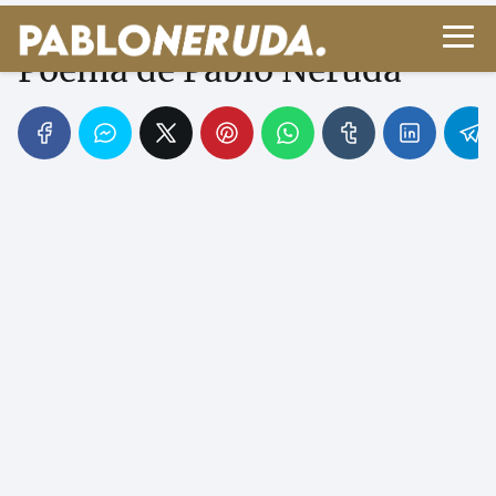
La carta en el camino -
Poema de Pablo Neruda