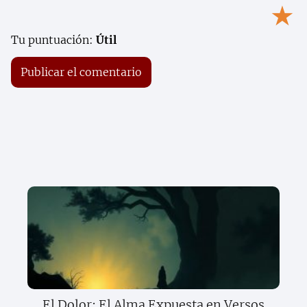
★
Tu puntuación:
Útil
El Dolor: El Alma Expuesta en Versos