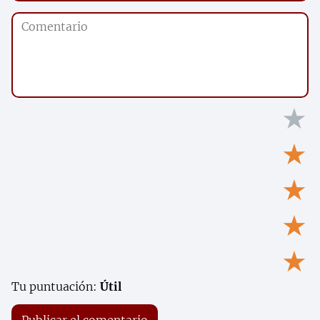
★
★
★
★
★
Tu puntuación:
Útil