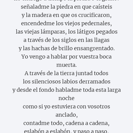
señaladme la piedra en que caísteis
y la madera en que os crucificaron,
encendedme los viejos pedernales,
las viejas lámparas, los látigos pegados
a través de los siglos en las llagas
y las hachas de brillo ensangrentado.
Yo vengo a hablar por vuestra boca
muerta.
A través de la tierra juntad todos
los silenciosos labios derramados
y desde el fondo habladme toda esta larga
noche
como si yo estuviera con vosotros
anclado,
contadme todo, cadena a cadena,
eslabón a eslabón, y paso a paso,