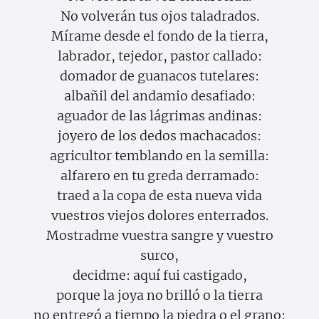
No volverán tus ojos taladrados.
Mírame desde el fondo de la tierra,
labrador, tejedor, pastor callado:
domador de guanacos tutelares:
albañil del andamio desafiado:
aguador de las lágrimas andinas:
joyero de los dedos machacados:
agricultor temblando en la semilla:
alfarero en tu greda derramado:
traed a la copa de esta nueva vida
vuestros viejos dolores enterrados.
Mostradme vuestra sangre y vuestro
surco,
decidme: aquí fui castigado,
porque la joya no brilló o la tierra
no entregó a tiempo la piedra o el grano: