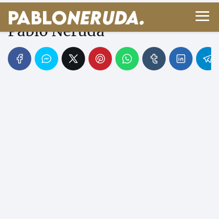
Valdivia (1544) - Poema de
Pablo Neruda