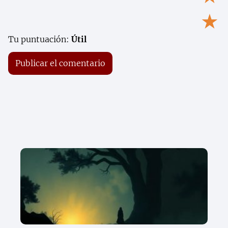
★
Tu puntuación:
Útil