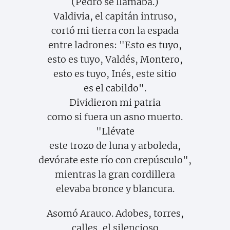
(Pedro se llamaba.)
Valdivia, el capitán intruso,
cortó mi tierra con la espada
entre ladrones: "Esto es tuyo,
esto es tuyo, Valdés, Montero,
esto es tuyo, Inés, este sitio
es el cabildo".
Dividieron mi patria
como si fuera un asno muerto.
"Llévate
este trozo de luna y arboleda,
devórate este río con crepúsculo",
mientras la gran cordillera
elevaba bronce y blancura.
Asomó Arauco. Adobes, torres,
calles, el silencioso