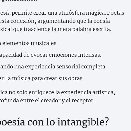
poesía permite crear una atmósfera mágica. Poetas
esta conexión, argumentando que la poesía
cal que trasciende la mera palabra escrita.
on elementos musicales.
apacidad de evocar emociones intensas.
eando una experiencia sensorial completa.
n la música para crear sus obras.
sica no solo enriquece la experiencia artística,
funda entre el creador y el receptor.
oesía con lo intangible?