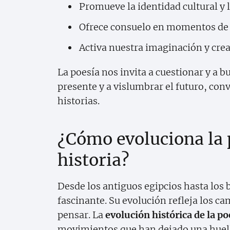
Promueve la identidad cultural y 
Ofrece consuelo en momentos de 
Activa nuestra imaginación y crea
La poesía nos invita a cuestionar y a b
presente y a vislumbrar el futuro, con
historias.
¿Cómo evoluciona la p
historia?
Desde los antiguos egipcios hasta los 
fascinante. Su evolución refleja los c
pensar. La
evolución histórica de la po
movimientos que han dejado una huell