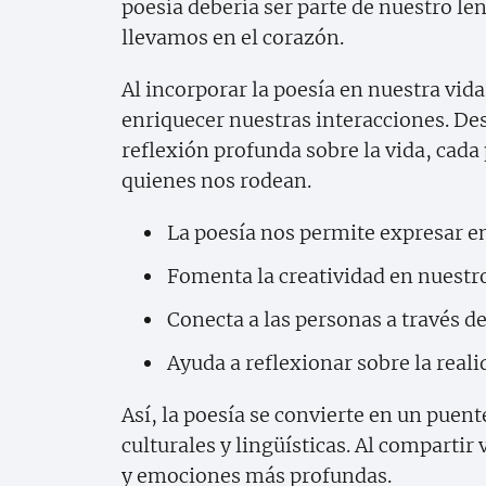
poesía debería ser parte de nuestro le
llevamos en el corazón.
Al incorporar la poesía en nuestra vi
enriquecer nuestras interacciones. D
reflexión profunda sobre la vida, cada 
quienes nos rodean.
La poesía nos permite expresar 
Fomenta la creatividad en nuestro
Conecta a las personas a través d
Ayuda a reflexionar sobre la rea
Así, la poesía se convierte en un puen
culturales y lingüísticas. Al comparti
y emociones más profundas.