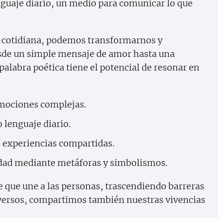
nguaje diario, un medio para comunicar lo que
da cotidiana, podemos transformarnos y
esde un simple mensaje de amor hasta una
palabra poética tiene el potencial de resonar en
emociones complejas.
 lenguaje diario.
e experiencias compartidas.
lidad mediante metáforas y simbolismos.
te que une a las personas, trascendiendo barreras
r versos, compartimos también nuestras vivencias