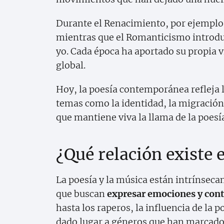
Durante el Renacimiento, por ejemplo, 
mientras que el Romanticismo introduj
yo. Cada época ha aportado su propia 
global.
Hoy, la poesía contemporánea refleja 
temas como la identidad, la migración 
que mantiene viva la llama de la poesía
¿Qué relación existe 
La poesía y la música están intrínsec
que buscan
expresar emociones y cont
hasta los raperos, la influencia de la p
dado lugar a géneros que han marcado