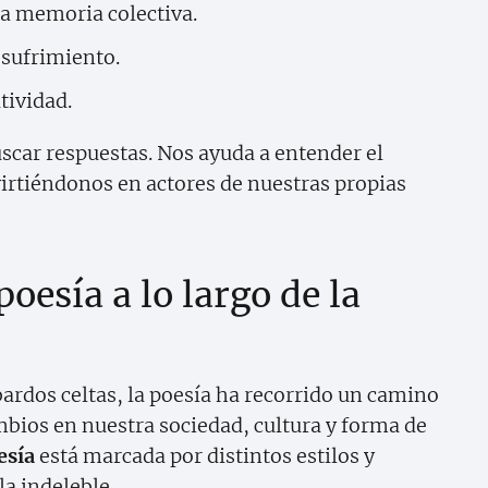
la memoria colectiva.
sufrimiento.
tividad.
uscar respuestas. Nos ayuda a entender el
virtiéndonos en actores de nuestras propias
oesía a lo largo de la
bardos celtas, la poesía ha recorrido un camino
ambios en nuestra sociedad, cultura y forma de
esía
está marcada por distintos estilos y
a indeleble.