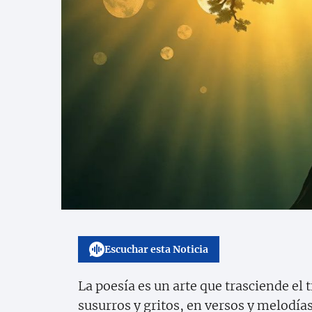
Escuchar esta Noticia
La poesía es un arte que trasciende el 
susurros y gritos, en versos y melodía