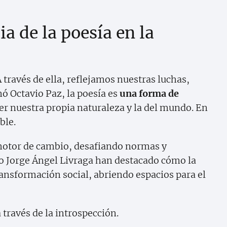
a de la poesía en la
A través de ella, reflejamos nuestras luchas,
ó Octavio Paz, la poesía es
una forma de
r nuestra propia naturaleza y la del mundo. En
ble.
 motor de cambio, desafiando normas y
o Jorge Ángel Livraga han destacado cómo la
ransformación social, abriendo espacios para el
 través de la introspección.