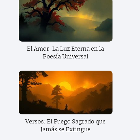
El Amor: La Luz Eterna en la
Poesía Universal
Versos: El Fuego Sagrado que
Jamás se Extingue