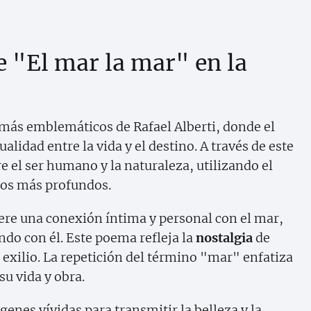
e "El mar la mar" en la
más emblemáticos de Rafael Alberti, donde el
alidad entre la vida y el destino. A través de este
e el ser humano y la naturaleza, utilizando el
tos más profundos.
iere una conexión íntima y personal con el mar,
ndo con él. Este poema refleja la
nostalgia
de
el exilio. La repetición del término "mar" enfatiza
u vida y obra.
genes vívidas para transmitir la belleza y la