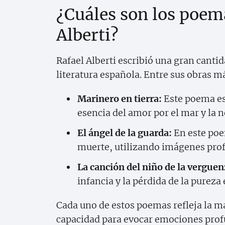
¿Cuáles son los poem
Alberti?
Rafael Alberti escribió una gran canti
literatura española. Entre sus obras 
Marinero en tierra:
Este poema es
esencia del amor por el mar y la no
El ángel de la guarda:
En este poem
muerte, utilizando imágenes pro
La canción del niño de la verguen
infancia y la pérdida de la purez
Cada uno de estos poemas refleja la mae
capacidad para evocar emociones profun