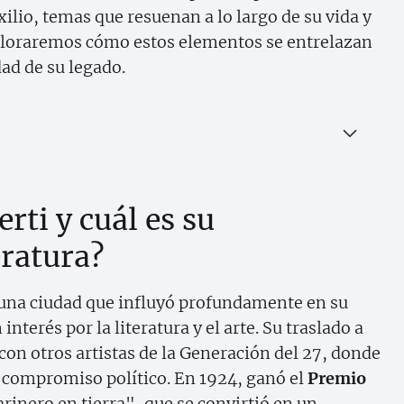
ilio, temas que resuenan a lo largo de su vida y
exploraremos cómo estos elementos se entrelazan
dad de su legado.
rti y cuál es su
eratura?
, una ciudad que influyó profundamente en su
terés por la literatura y el arte. Su traslado a
con otros artistas de la Generación del 27, donde
u compromiso político. En 1924, ganó el
Premio
rinero en tierra", que se convirtió en un