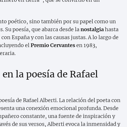
ento poético, sino también por su papel como un
s. Su poesía, que abarca desde la
nostalgia
hasta
con España y con las causas justas. A lo largo de
ncluyendo el
Premio Cervantes
en 1983,
eraria.
en la poesía de Rafael
oesía de Rafael Alberti. La relación del poeta con
epresenta una conexión emocional profunda. Desde
mpañero constante, una fuente de inspiración y
avés de sus versos, Alberti evoca la inmensidad y