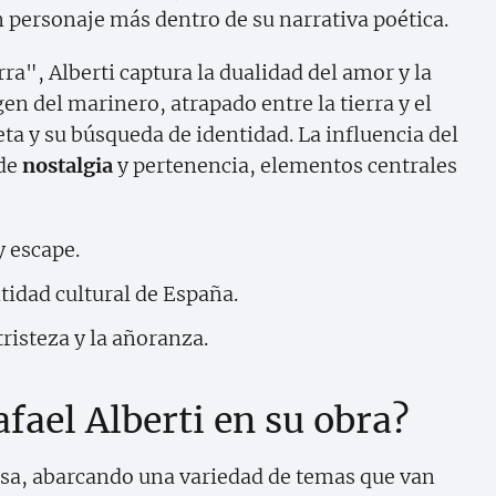
n personaje más dentro de su narrativa poética.
a", Alberti captura la dualidad del amor y la
en del marinero, atrapado entre la tierra y el
eta y su búsqueda de identidad. La influencia del
 de
nostalgia
y pertenencia, elementos centrales
y escape.
tidad cultural de España.
risteza y la añoranza.
fael Alberti en su obra?
versa, abarcando una variedad de temas que van