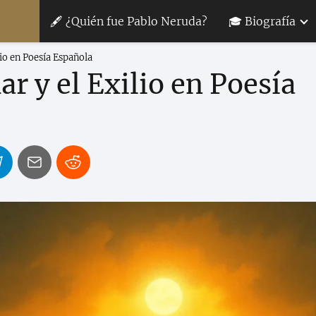
🖋 ¿Quién fue Pablo Neruda?
🎓 Biografía
lio en Poesía Española
ar y el Exilio en Poesía