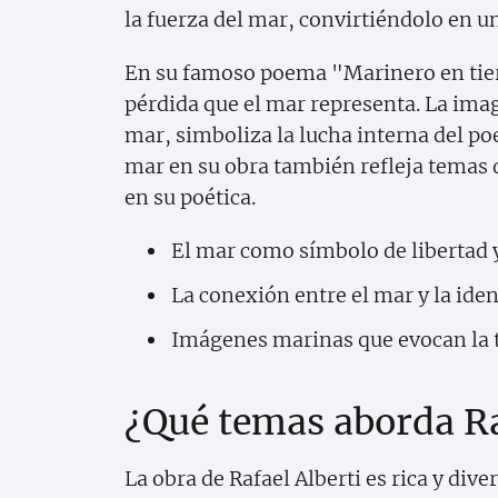
la fuerza del mar, convirtiéndolo en u
En su famoso poema "Marinero en tierr
pérdida que el mar representa. La imag
mar, simboliza la lucha interna del po
mar en su obra también refleja temas
en su poética.
El mar como símbolo de libertad 
La conexión entre el mar y la iden
Imágenes marinas que evocan la t
¿Qué temas aborda Ra
La obra de Rafael Alberti es rica y di