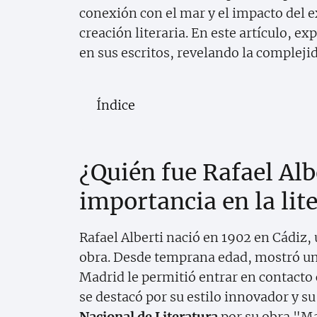
conexión con el mar y el impacto del ex
creación literaria. En este artículo, 
en sus escritos, revelando la compleji
Índice
¿Quién fue Rafael Albe
importancia en la lit
Rafael Alberti nació en 1902 en Cádiz
obra. Desde temprana edad, mostró un in
Madrid le permitió entrar en contacto 
se destacó por su estilo innovador y s
Nacional de Literatura
por su obra "Ma