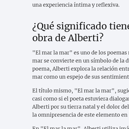
una experiencia íntima y reflexiva.
¿Qué significado tien
obra de Alberti?
"El mar la mar" es uno de los poemas 
mar se convierte en un símbolo de la du
poema, Alberti explora la relación entr
mar como un espejo de sus sentimien
El título mismo, "El mar la mar", sug
casi como si el poeta estuviera dialoga
Alberti por su tierra natal y el dolor d
la omnipresencia de este elemento en s
En "El mar la mar", Alberti utiliza imá