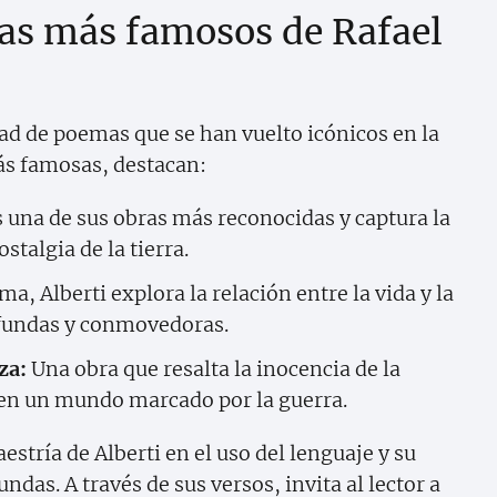
as más famosos de Rafael
dad de poemas que se han vuelto icónicos en la
más famosas, destacan:
 una de sus obras más reconocidas y captura la
stalgia de la tierra.
a, Alberti explora la relación entre la vida y la
fundas y conmovedoras.
za:
Una obra que resalta la inocencia de la
a en un mundo marcado por la guerra.
stría de Alberti en el uso del lenguaje y su
das. A través de sus versos, invita al lector a