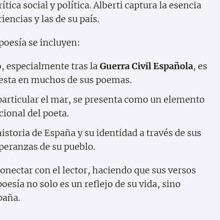
ítica social y política. Alberti captura la esencia
iencias y las de su país.
poesía se incluyen:
o, especialmente tras la
Guerra Civil Española
, es
iesta en muchos de sus poemas.
particular el mar, se presenta como un elemento
cional del poeta.
historia de España y su identidad a través de sus
peranzas de su pueblo.
conectar con el lector, haciendo que sus versos
esía no solo es un reflejo de su vida, sino
paña.