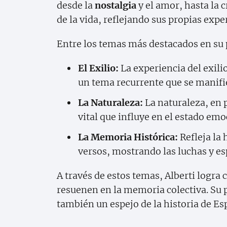
desde la
nostalgia
y el amor, hasta la cr
de la vida, reflejando sus propias exper
Entre los temas más destacados en su 
El Exilio:
La experiencia del exili
un tema recurrente que se manif
La Naturaleza:
La naturaleza, en 
vital que influye en el estado emo
La Memoria Histórica:
Refleja la 
versos, mostrando las luchas y es
A través de estos temas, Alberti logra 
resuenen en la memoria colectiva. Su po
también un espejo de la historia de Es