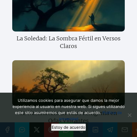
La Soledad: La Sombra Fértil en Versos
Claros
Utilizamos cookies para asegurar que damos la mejor
experiencia al usuario en nuestra web. Si sigues utilizando
La Naturaleza: La Voz Primigenia en
este sitio asumiremos que estás de acuerdo.
Política de
privacidad
Odas Vibrantes
Estoy de acuerdo