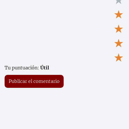
★
★
★
★
★
Tu puntuación:
Útil