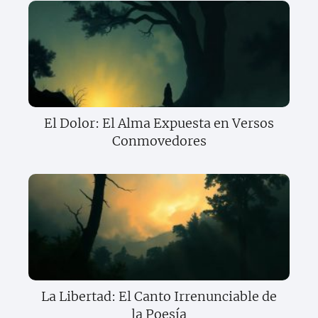
El Dolor: El Alma Expuesta en Versos
Conmovedores
La Libertad: El Canto Irrenunciable de
la Poesía