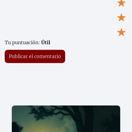
★
★
★
Tu puntuación:
Útil