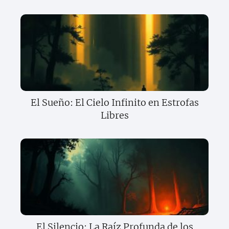
El Sueño: El Cielo Infinito en Estrofas
Libres
El Silencio: La Raíz Profunda de los