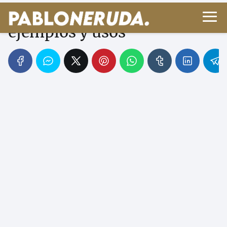
Adverbios de modo:
ejemplos y usos