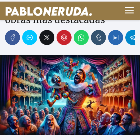
Alfred Jarry: biografía y
obras más destacadas