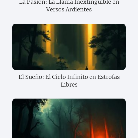
La Pasión: La Llama Inextinguible en
Versos Ardientes
El Sueño: El Cielo Infinito en Estrofas
Libres