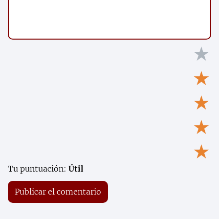
★
★
★
★
★
Tu puntuación:
Útil