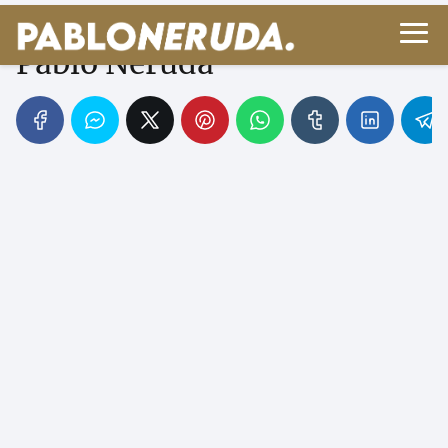
Arte poética - Poema de
Pablo Neruda