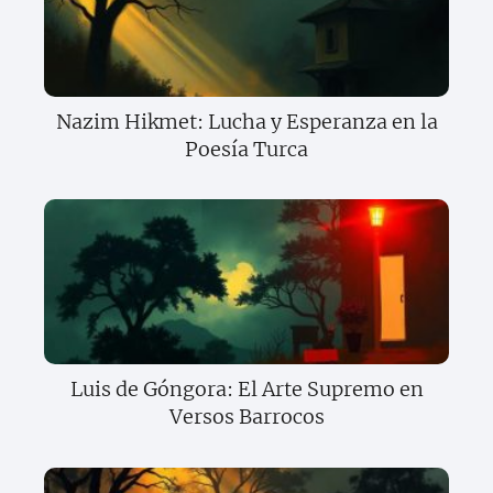
Nazim Hikmet: Lucha y Esperanza en la
Poesía Turca
Luis de Góngora: El Arte Supremo en
Versos Barrocos