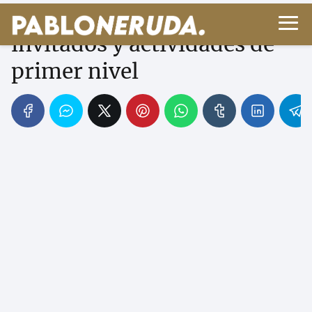
BCNegra 2025, con
invitados y actividades de
primer nivel