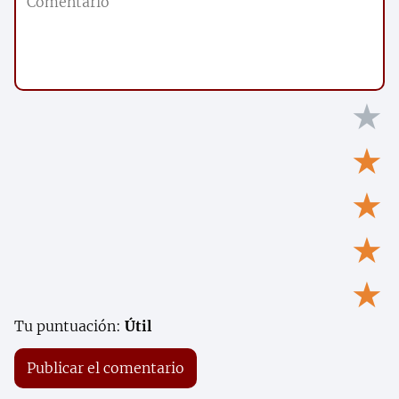
★
★
★
★
★
Tu puntuación:
Útil