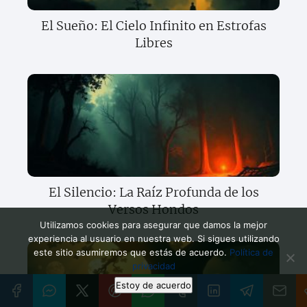
El Sueño: El Cielo Infinito en Estrofas
Libres
El Silencio: La Raíz Profunda de los
Versos Hondos
Utilizamos cookies para asegurar que damos la mejor
experiencia al usuario en nuestra web. Si sigues utilizando
este sitio asumiremos que estás de acuerdo.
Política de
privacidad
Estoy de acuerdo