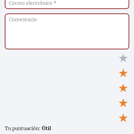
★
★
★
★
★
Tu puntuación:
Útil