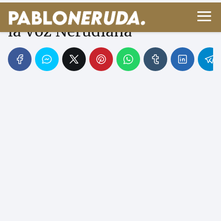
Ecos de la Épica: Homero en
la Voz Nerudiana