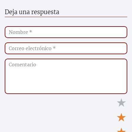
Deja una respuesta
★
★