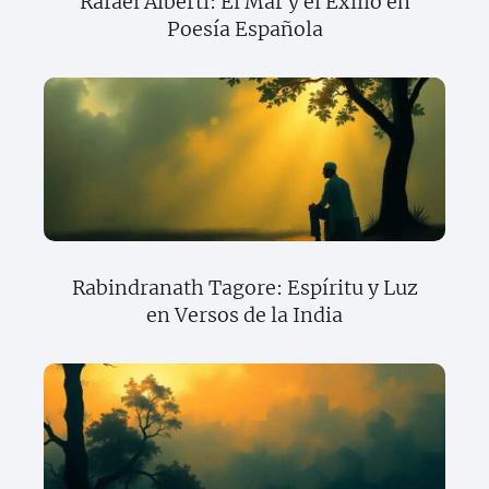
Rafael Alberti: El Mar y el Exilio en
Poesía Española
Rabindranath Tagore: Espíritu y Luz
en Versos de la India