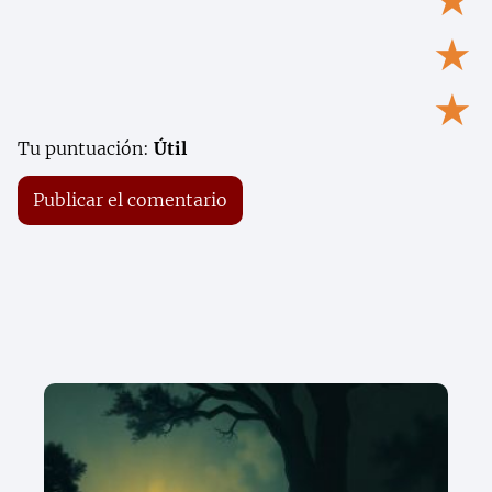
★
★
★
Tu puntuación:
Útil