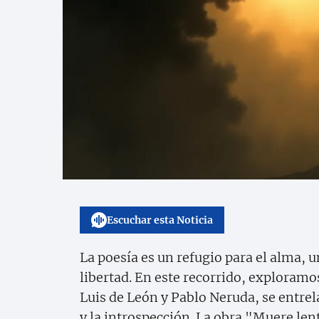
Escuchar esta Noticia
La poesía es un refugio para el alma, u
libertad. En este recorrido, exploramo
Luis de León y Pablo Neruda, se entrel
y la introspección. La obra "Muere le