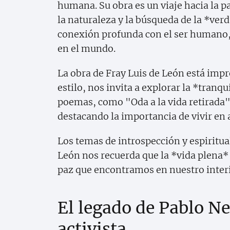
humana. Su obra es un viaje hacia la p
la naturaleza y la búsqueda de la *ver
conexión profunda con el ser humano,
en el mundo.
La obra de Fray Luis de León está impr
estilo, nos invita a explorar la *tranqu
poemas, como "Oda a la vida retirada",
destacando la importancia de vivir en
Los temas de introspección y espiritua
León nos recuerda que la *vida plena* 
paz que encontramos en nuestro interi
El legado de Pablo N
activista