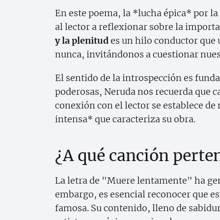
En este poema, la *lucha épica* por la
al lector a reflexionar sobre la import
y la plenitud
es un hilo conductor que 
nunca, invitándonos a cuestionar nues
El sentido de la introspección es fun
poderosas, Neruda nos recuerda que ca
conexión con el lector se establece de
intensa* que caracteriza su obra.
¿A qué canción perten
La letra de "Muere lentamente" ha gen
embargo, es esencial reconocer que e
famosa. Su contenido, lleno de sabidu