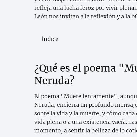
refleja una lucha feroz por vivir plen
León nos invitan a la reflexión y a la b
Índice
¿Qué es el poema "M
Neruda?
El poema "Muere lentamente", aunque
Neruda, encierra un profundo mensaje 
sobre la vida y la muerte, y cómo cad
vida plena o a una existencia vacía. La
momento, a sentir la belleza de lo coti