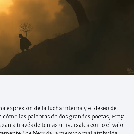
na expresión de la lucha interna y el deseo de
s cómo las palabras de dos grandes poetas, Fray
azan a través de temas universales como el valor
ntamente" de Neruda, a menudo mal atribuida,