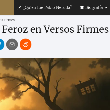
🖋 ¿Quién fue Pablo Neruda?
🎓 Biografía
sos Firmes
a Feroz en Versos Firmes