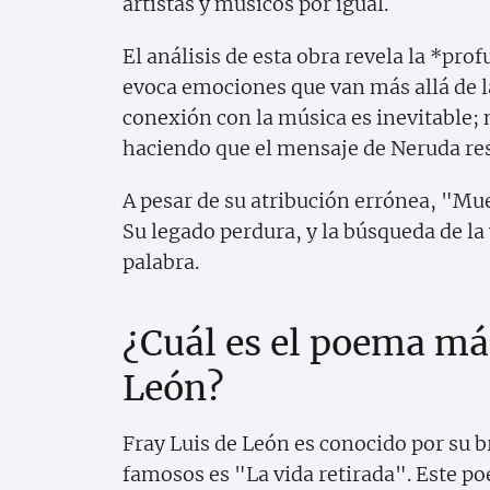
artistas y músicos por igual.
El análisis de esta obra revela la *prof
evoca emociones que van más allá de la
conexión con la música es inevitable;
haciendo que el mensaje de Neruda re
A pesar de su atribución errónea, "Mue
Su legado perdura, y la búsqueda de la
palabra.
¿Cuál es el poema má
León?
Fray Luis de León es conocido por su 
famosos es "La vida retirada". Este po