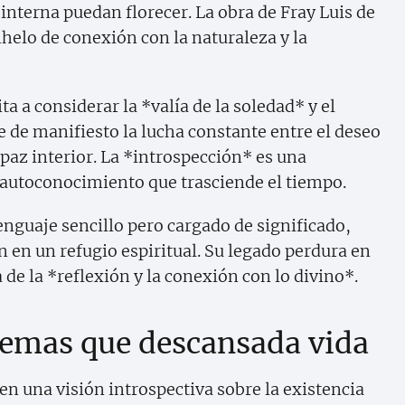
z interna puedan florecer. La obra de Fray Luis de
helo de conexión con la naturaleza y la
ta a considerar la *valía de la soledad* y el
ne de manifiesto la lucha constante entre el deseo
paz interior. La *introspección* es una
l autoconocimiento que trasciende el tiempo.
enguaje sencillo pero cargado de significado,
n en un refugio espiritual. Su legado perdura en
a de la *reflexión y la conexión con lo divino*.
oemas que descansada vida
n una visión introspectiva sobre la existencia