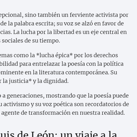
pcional, sino también un ferviente activista por
 de la palabra escrita; su voz se alzó en favor de
cias. La lucha por la libertad es un eje central en
 sociales de su tiempo.
temas como la *lucha épica* por los derechos
ilidad para entrelazar la poesía con la política
rominente en la literatura contemporánea. Su
 la justicia* y la dignidad.
o a generaciones, mostrando que la poesía puede
 activismo y su voz poética son recordatorios de
 agente de transformación en nuestra realidad.
is de León: un viaje a la