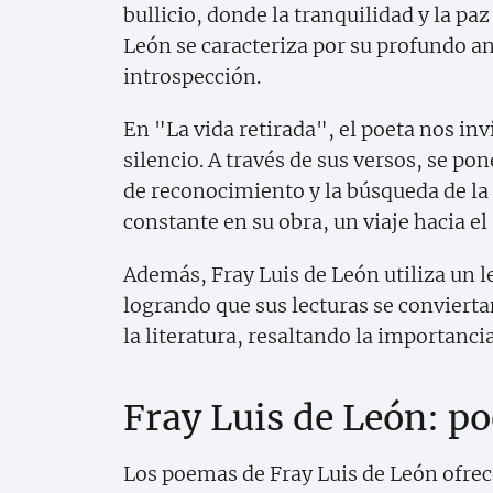
bullicio, donde la tranquilidad y la pa
León se caracteriza por su profundo an
introspección.
En "La vida retirada", el poeta nos invi
silencio. A través de sus versos, se po
de reconocimiento y la búsqueda de la 
constante en su obra, un viaje hacia e
Además, Fray Luis de León utiliza un l
logrando que sus lecturas se convierta
la literatura, resaltando la importanci
Fray Luis de León: p
Los poemas de Fray Luis de León ofrece