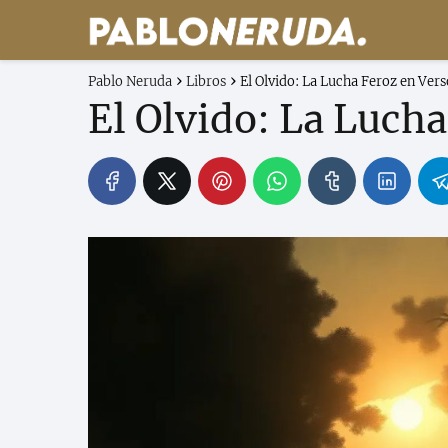
Pablo Neruda
Libros
El Olvido: La Lucha Feroz en Ver
El Olvido: La Luch