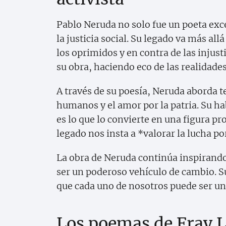
Pablo Neruda no solo fue un poeta exce
la justicia social. Su legado va más allá
los oprimidos y en contra de las injusti
su obra, haciendo eco de las realidades
A través de su poesía, Neruda aborda 
humanos y el amor por la patria. Su hab
es lo que lo convierte en una figura p
legado nos insta a *valorar la lucha por
La obra de Neruda continúa inspirand
ser un poderoso vehículo de cambio. Su
que cada uno de nosotros puede ser un
Los poemas de Fray Lu