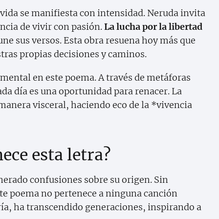
 vida se manifiesta con intensidad. Neruda invita
ancia de vivir con pasión.
La lucha por la libertad
une sus versos. Esta obra resuena hoy más que
tras propias decisiones y caminos.
damental en este poema. A través de metáforas
da día es una oportunidad para renacer. La
 manera visceral, haciendo eco de la *vivencia
ece esta letra?
erado confusiones sobre su origen. Sin
ste poema no pertenece a ninguna canción
ría, ha transcendido generaciones, inspirando a