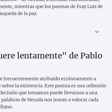
amente, mientras que los poemas de Fray Luis de
úsqueda de la paz.
uere lentamente" de Pablo
 frecuentemente atribuido erróneamente a
sobre la existencia. Este poema es una reflexión
a decisión que tomamos puede llevarnos a una
s palabras de Neruda nos instan a valorar cada
diano.