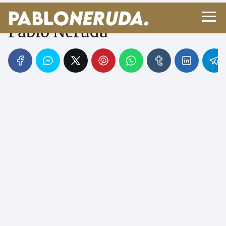
El pájaro yo - Poema de
Pablo Neruda