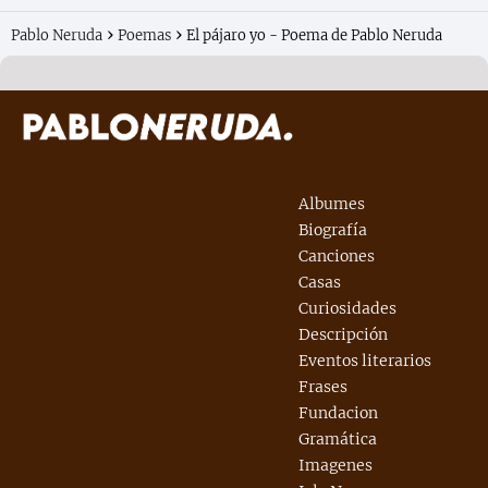
Pablo Neruda
Poemas
El pájaro yo - Poema de Pablo Neruda
Albumes
Biografía
Canciones
Casas
Curiosidades
Descripción
Eventos literarios
Frases
Fundacion
Gramática
Imagenes