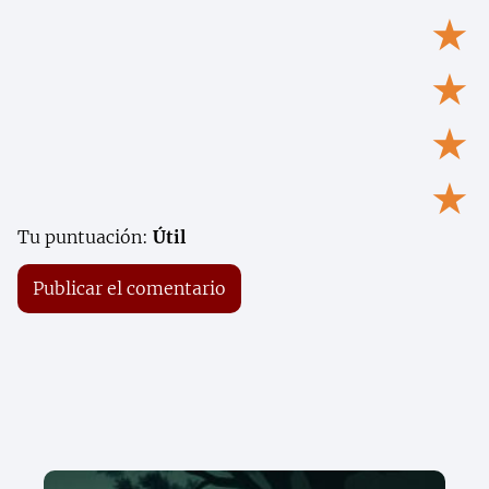
★
★
★
★
Tu puntuación:
Útil