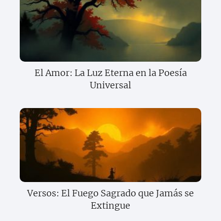
El Amor: La Luz Eterna en la Poesía
Universal
Versos: El Fuego Sagrado que Jamás se
Extingue