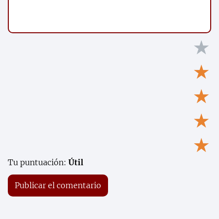
★
★
★
★
★
Tu puntuación:
Útil