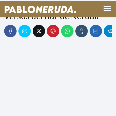
El Sol: Fuego Vital en los
Versos del Sur de Neruda