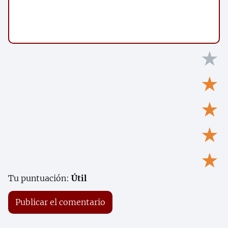
★
★
★
★
★
Tu puntuación:
Útil