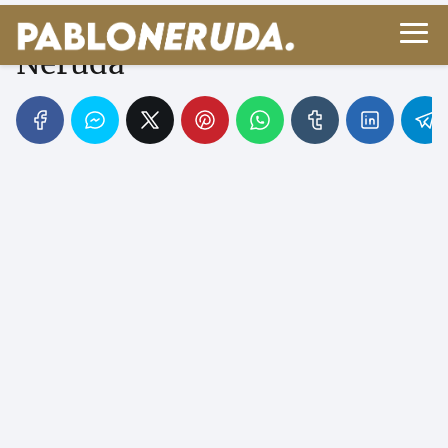
El sol - Poema de Pablo
Neruda