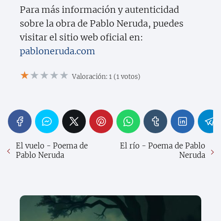
Para más información y autenticidad
sobre la obra de Pablo Neruda, puedes
visitar el sitio web oficial en:
pabloneruda.com
★
★
★
★
★
Valoración: 1 (1 votos)
El vuelo - Poema de
El río - Poema de Pablo
Pablo Neruda
Neruda