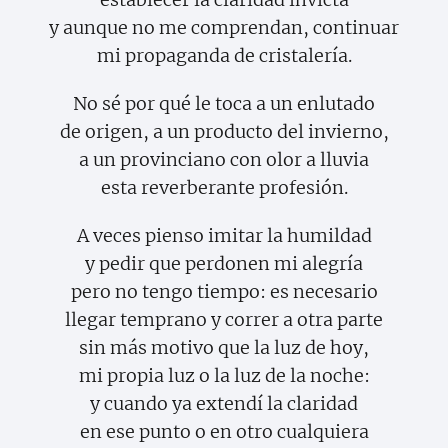
y aunque no me comprendan, continuar
mi propaganda de cristalería.
No sé por qué le toca a un enlutado
de origen, a un producto del invierno,
a un provinciano con olor a lluvia
esta reverberante profesión.
A veces pienso imitar la humildad
y pedir que perdonen mi alegría
pero no tengo tiempo: es necesario
llegar temprano y correr a otra parte
sin más motivo que la luz de hoy,
mi propia luz o la luz de la noche:
y cuando ya extendí la claridad
en ese punto o en otro cualquiera