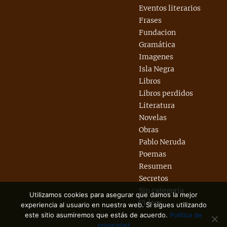
Eventos literarios
Frases
Fundacion
Gramática
Imagenes
Isla Negra
Libros
Libros perdidos
Literatura
Novelas
Obras
Pablo Neruda
Poemas
Resumen
Secretos
Sin categoría
Utilizamos cookies para asegurar que damos la mejor
Videos
experiencia al usuario en nuestra web. Si sigues utilizando
este sitio asumiremos que estás de acuerdo.
Política de
privacidad