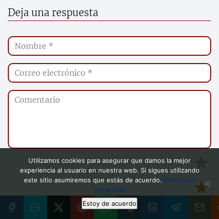
Deja una respuesta
★
Utilizamos cookies para asegurar que damos la mejor
experiencia al usuario en nuestra web. Si sigues utilizando
★
este sitio asumiremos que estás de acuerdo.
Política de
privacidad
Estoy de acuerdo
★