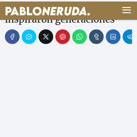
Julio Verne: aventuras que
inspiraron generaciones