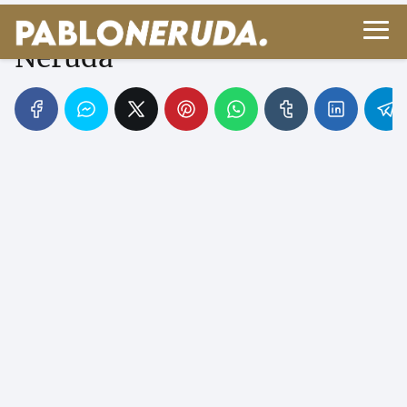
Los llamo - Poema de Pablo
Neruda