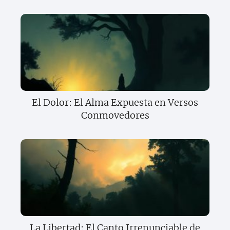
El Dolor: El Alma Expuesta en Versos
Conmovedores
La Libertad: El Canto Irrenunciable de