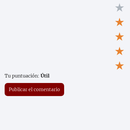
★
★
★
★
★
Tu puntuación:
Útil