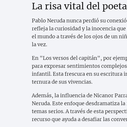
La risa vital del poe
Pablo Neruda nunca perdió su conexión
refleja la curiosidad y la inocencia qu
el mundo a través de los ojos de un ni
la vez.
En "Los versos del capitán", por ejempl
para expresar sentimientos complejos
infantil. Esta frescura en su escritura i
ternura de sus vivencias.
Además, la influencia de Nicanor Parra
Neruda. Este enfoque desdramatiza la 
temas serios. A través de esta perspect
recurso que ayuda a desafiar las conven