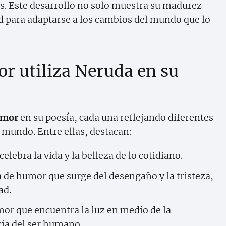
res. Este desarrollo no solo muestra su madurez
 para adaptarse a los cambios del mundo que lo
or utiliza Neruda en su
umor
en su poesía, cada una reflejando diferentes
l mundo. Entre ellas, destacan:
lebra la vida y la belleza de lo cotidiano.
de humor que surge del desengaño y la tristeza,
ad.
r que encuentra la luz en medio de la
cia del ser humano.