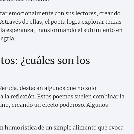
ctar emocionalmente con sus lectores, creando
 A través de ellas, el poeta logra explorar temas
 la esperanza, transformando el sufrimiento en
legría.
os: ¿cuáles son los
eruda, destacan algunos que no solo
 a la reflexión. Estos poemas suelen combinar la
iano, creando un efecto poderoso. Algunos
ión humorística de un simple alimento que evoca