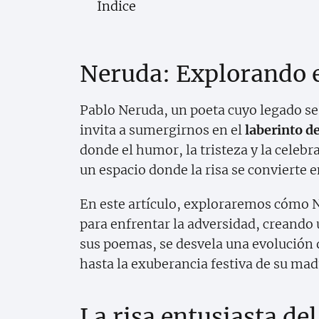
Índice
Neruda: Explorando e
Pablo Neruda, un poeta cuyo legado se 
invita a sumergirnos en el
laberinto de
donde el humor, la tristeza y la celeb
un espacio donde la risa se convierte e
En este artículo, exploraremos cómo 
para enfrentar la adversidad, creando u
sus poemas, se desvela una evolución 
hasta la exuberancia festiva de su mad
La risa entusiasta del