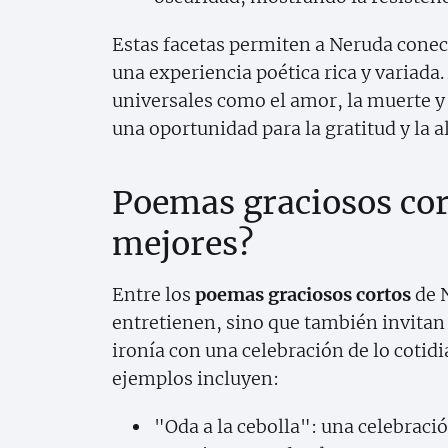
Estas facetas permiten a Neruda cone
una experiencia poética rica y variada.
universales como el amor, la muerte y
una oportunidad para la gratitud y la a
Poemas graciosos cort
mejores?
Entre los
poemas graciosos cortos
de N
entretienen, sino que también invitan
ironía con una celebración de lo cotid
ejemplos incluyen:
"Oda a la cebolla": una celebrac