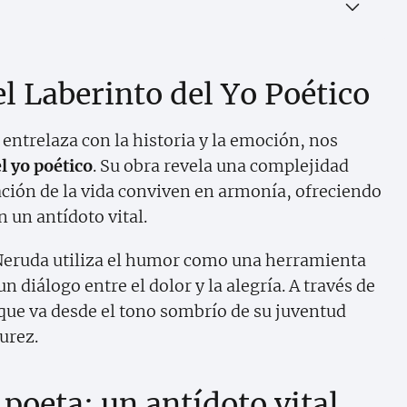
l Laberinto del Yo Poético
entrelaza con la historia y la emoción, nos
l yo poético
. Su obra revela una complejidad
ración de la vida conviven en armonía, ofreciendo
n un antídoto vital.
Neruda utiliza el humor como una herramienta
n diálogo entre el dolor y la alegría. A través de
que va desde el tono sombrío de su juventud
urez.
 poeta: un antídoto vital