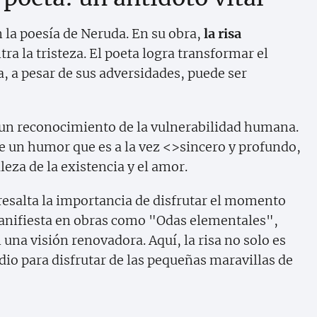
 la poesía de Neruda. En su obra,
la risa
a la tristeza. El poeta logra transformar el
a, a pesar de sus adversidades, puede ser
n un reconocimiento de la vulnerabilidad humana.
de un humor que es a la vez <>sincero y profundo,
leza de la existencia y el amor.
 resalta la importancia de disfrutar el momento
manifiesta en obras como "Odas elementales",
 una visión renovadora. Aquí, la risa no solo es
edio para disfrutar de las pequeñas maravillas de