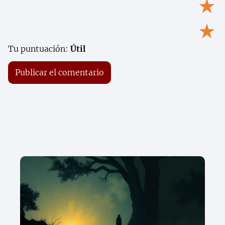
★
★
Tu puntuación:
Útil