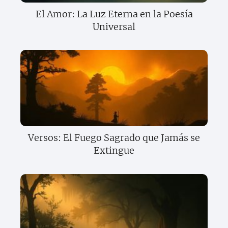
El Amor: La Luz Eterna en la Poesía
Universal
Versos: El Fuego Sagrado que Jamás se
Extingue