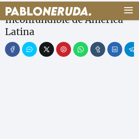
Neruda: La Voz Poética
Inconfundible de América
Latina