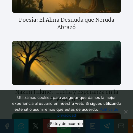
Poesía: El Alma Desnuda que Neruda
Abrazó
Nazim Hikmet: Lucha y Esperanza en la
Utilizamos cookies para asegurar que damos la mejor
Poesía Turca
experiencia al usuario en nuestra web. Si sigues utilizando
este sitio asumiremos que estás de acuerdo.
Política de
privacidad
Estoy de acuerdo