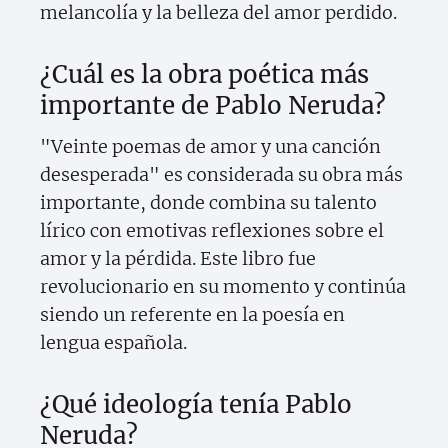
melancolía y la belleza del amor perdido.
¿Cuál es la obra poética más
importante de Pablo Neruda?
"Veinte poemas de amor y una canción
desesperada" es considerada su obra más
importante, donde combina su talento
lírico con emotivas reflexiones sobre el
amor y la pérdida. Este libro fue
revolucionario en su momento y continúa
siendo un referente en la poesía en
lengua española.
¿Qué ideología tenía Pablo
Neruda?