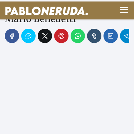
No te salves - Poemas de
Mario Benedetti