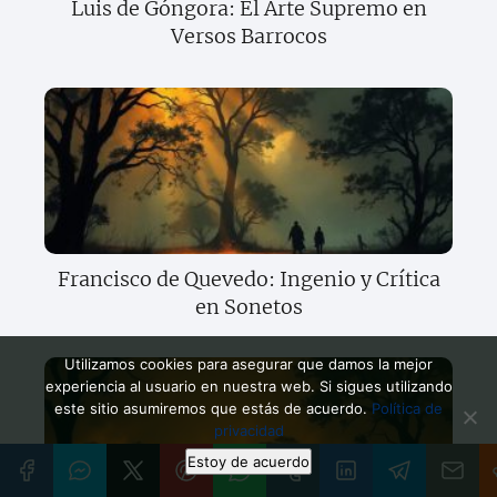
Luis de Góngora: El Arte Supremo en
Versos Barrocos
Francisco de Quevedo: Ingenio y Crítica
en Sonetos
Utilizamos cookies para asegurar que damos la mejor
experiencia al usuario en nuestra web. Si sigues utilizando
este sitio asumiremos que estás de acuerdo.
Política de
privacidad
Estoy de acuerdo