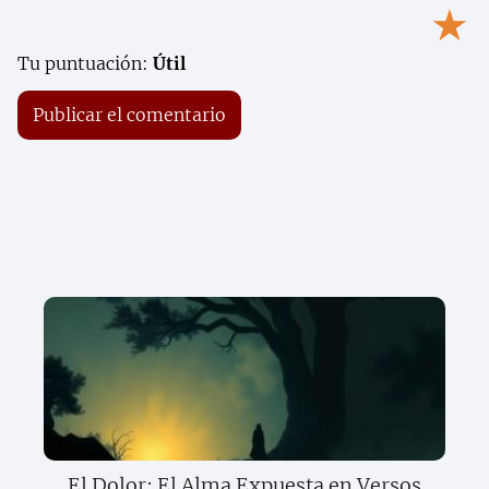
★
Tu puntuación:
Útil
El Dolor: El Alma Expuesta en Versos