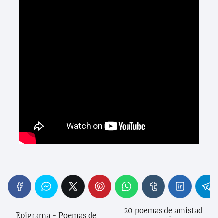
20 poemas de amistad
Epigrama - Poemas de