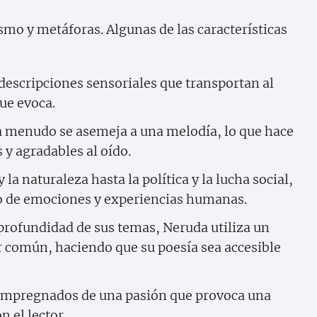
smo y metáforas. Algunas de las características
descripciones sensoriales que transportan al
que evoca.
 a menudo se asemeja a una melodía, lo que hace
y agradables al oído.
la naturaleza hasta la política y la lucha social,
o de emociones y experiencias humanas.
 profundidad de sus temas, Neruda utiliza un
r común, haciendo que su poesía sea accesible
 impregnados de una pasión que provoca una
 el lector.