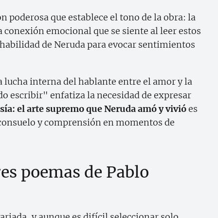
 poderosa que establece el tono de la obra: la
a conexión emocional que se siente al leer estos
a habilidad de Neruda para evocar sentimientos
 lucha interna del hablante entre el amor y la
do escribir" enfatiza la necesidad de expresar
sía: el arte supremo que Neruda amó y vivió
es
 consuelo y comprensión en momentos de
res poemas de Pablo
riada, y aunque es difícil seleccionar solo