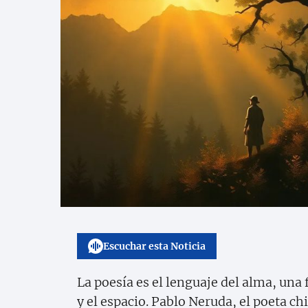
Escuchar esta Noticia
La poesía es el lenguaje del alma, un
y el espacio. Pablo Neruda, el poeta c