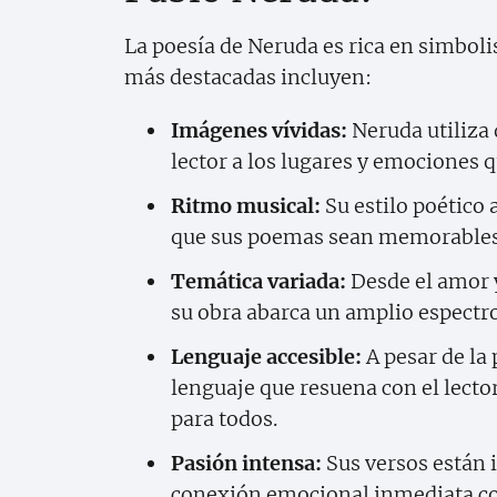
La poesía de Neruda es rica en simboli
más destacadas incluyen:
Imágenes vívidas:
Neruda utiliza 
lector a los lugares y emociones 
Ritmo musical:
Su estilo poético
que sus poemas sean memorables 
Temática variada:
Desde el amor y 
su obra abarca un amplio espectr
Lenguaje accesible:
A pesar de la
lenguaje que resuena con el lecto
para todos.
Pasión intensa:
Sus versos están
conexión emocional inmediata con