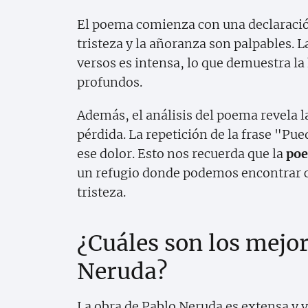
El poema comienza con una declaración
tristeza y la añoranza son palpables. L
versos es intensa, lo que demuestra l
profundos.
Además, el análisis del poema revela la
pérdida. La repetición de la frase "Pue
ese dolor. Esto nos recuerda que la
poe
un refugio donde podemos encontrar
tristeza.
¿Cuáles son los mejo
Neruda?
La obra de Pablo Neruda es extensa y va