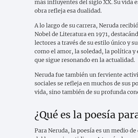
más influyentes del siglo XX. Su vida e
obra refleja esa dualidad.
A lo largo de su carrera, Neruda reci
Nobel de Literatura en 1971, destacánd
lectores a través de su estilo único y 
como el amor, la soledad, la política y
que sigue resonando en la actualidad.
Neruda fue también un ferviente activi
sociales se refleja en muchos de sus p
vida, sino también de su profunda con
¿Qué es la poesía pa
Para Neruda, la poesía es un medio de 