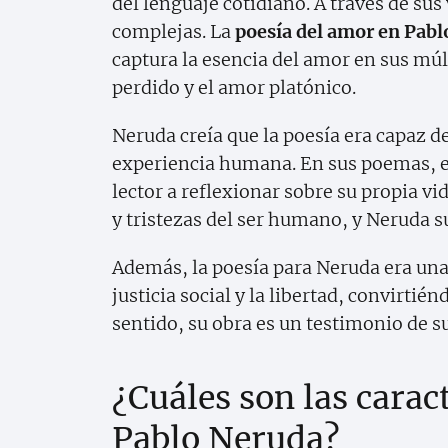
del lenguaje cotidiano. A través de su
complejas. La
poesía del amor en Pab
captura la esencia del amor en sus mú
perdido y el amor platónico.
Neruda creía que la poesía era capaz d
experiencia humana. En sus poemas, e
lector a reflexionar sobre su propia vid
y tristezas del ser humano, y Neruda 
Además, la poesía para Neruda era una
justicia social y la libertad, convirtié
sentido, su obra es un testimonio de
¿Cuáles son las caract
Pablo Neruda?