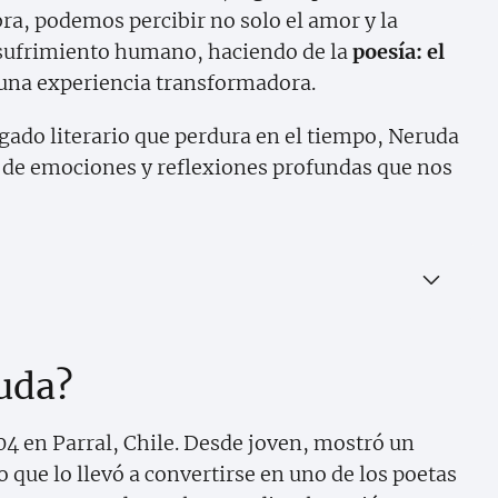
bra, podemos percibir no solo el amor y la
l sufrimiento humano, haciendo de la
poesía: el
una experiencia transformadora.
egado literario que perdura en el tiempo, Neruda
o de emociones y reflexiones profundas que nos
uda?
904 en Parral, Chile. Desde joven, mostró un
o que lo llevó a convertirse en uno de los poetas