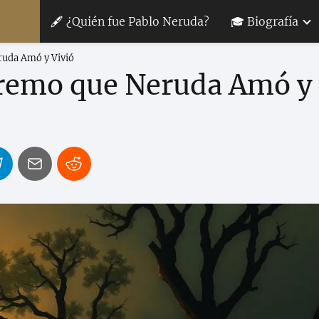
🖋 ¿Quién fue Pablo Neruda?
🎓 Biografía
ruda Amó y Vivió
premo que Neruda Amó y