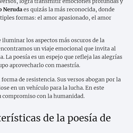
s versos, logra transmitir emociones profundas y
lo Neruda
es quizás la más reconocida, donde
ltiples formas: el amor apasionado, el amor
e iluminar los aspectos más oscuros de la
ncontramos un viaje emocional que invita al
a. La poesía es un espejo que refleja las alegrías
supo aprovecharlo con maestría.
 forma de resistencia. Sus versos abogan por la
ndose en un vehículo para la lucha. En este
 su compromiso con la humanidad.
erísticas de la poesía de