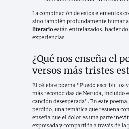
La combinación de estos elementos cre
sino también profundamente humana
literario
están entrelazados, haciendo 
experiencias.
¿Qué nos enseña el p
versos más tristes es
El célebre poema "Puedo escribir los v
más reconocidas de Neruda, incluido 
canción desesperada". En este poema,
perdido, una temática que resuena con
enseña que el dolor es una parte inevita
expresada y compartida a través de la 