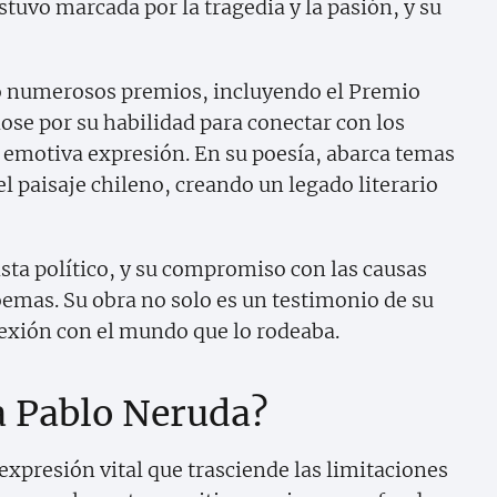
stuvo marcada por la tragedia y la pasión, y su
bió numerosos premios, incluyendo el Premio
ose por su habilidad para conectar con los
su emotiva expresión. En su poesía, abarca temas
 el paisaje chileno, creando un legado literario
sta político, y su compromiso con las causas
oemas. Su obra no solo es un testimonio de su
exión con el mundo que lo rodeaba.
ra Pablo Neruda?
expresión vital que trasciende las limitaciones