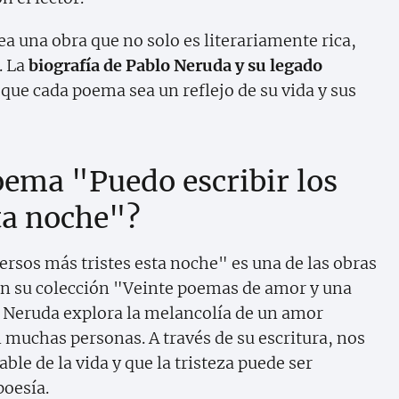
a una obra que no solo es literariamente rica,
. La
biografía de Pablo Neruda y su legado
que cada poema sea un reflejo de su vida y sus
oema "Puedo escribir los
ta noche"?
ersos más tristes esta noche" es una de las obras
en su colección "Veinte poemas de amor y una
 Neruda explora la melancolía de un amor
 muchas personas. A través de su escritura, nos
ble de la vida y que la tristeza puede ser
poesía.