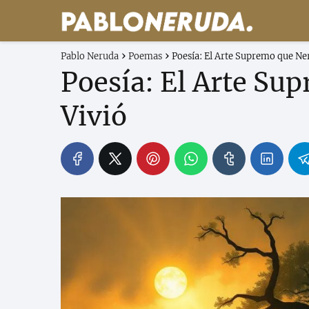
Pablo Neruda
Poemas
Poesía: El Arte Supremo que Ne
Poesía: El Arte Su
Vivió