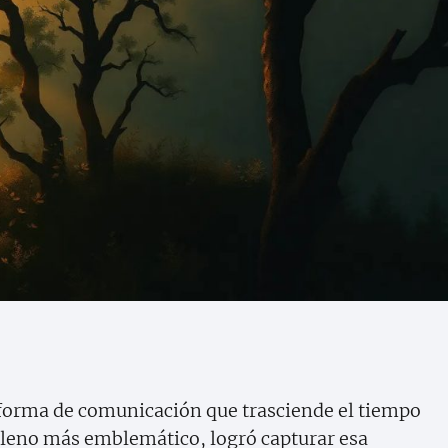
a forma de comunicación que trasciende el tiempo
hileno más emblemático, logró capturar esa