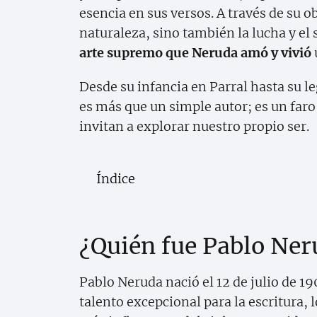
esencia en sus versos. A través de su o
naturaleza, sino también la lucha y e
arte supremo que Neruda amó y vivió
Desde su infancia en Parral hasta su l
es más que un simple autor; es un far
invitan a explorar nuestro propio ser.
Índice
¿Quién fue Pablo Ner
Pablo Neruda nació el 12 de julio de 1
talento excepcional para la escritura, l