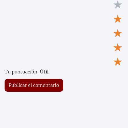
★
★
★
★
★
Tu puntuación:
Útil