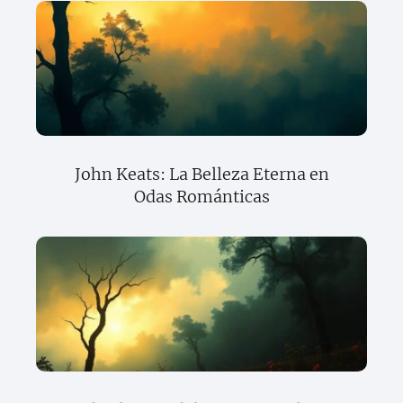
John Keats: La Belleza Eterna en
Odas Románticas