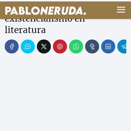
Sartre y Camus:
existencialismo en
literatura