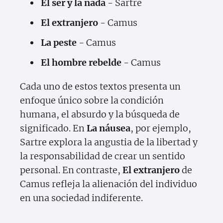
El ser y la nada
- Sartre
El extranjero
- Camus
La peste
- Camus
El hombre rebelde
- Camus
Cada uno de estos textos presenta un
enfoque único sobre la condición
humana, el absurdo y la búsqueda de
significado. En
La náusea
, por ejemplo,
Sartre explora la angustia de la libertad y
la responsabilidad de crear un sentido
personal. En contraste,
El extranjero
de
Camus refleja la alienación del individuo
en una sociedad indiferente.