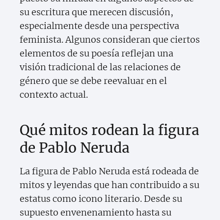
su escritura que merecen discusión,
especialmente desde una perspectiva
feminista. Algunos consideran que ciertos
elementos de su poesía reflejan una
visión tradicional de las relaciones de
género que se debe reevaluar en el
contexto actual.
Qué mitos rodean la figura
de Pablo Neruda
La figura de Pablo Neruda está rodeada de
mitos y leyendas que han contribuido a su
estatus como icono literario. Desde su
supuesto envenenamiento hasta su