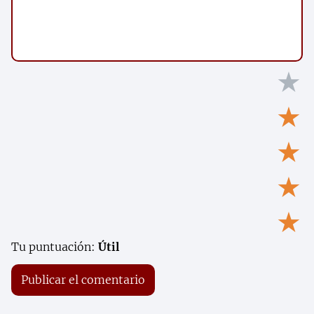
★
★
★
★
★
Tu puntuación:
Útil