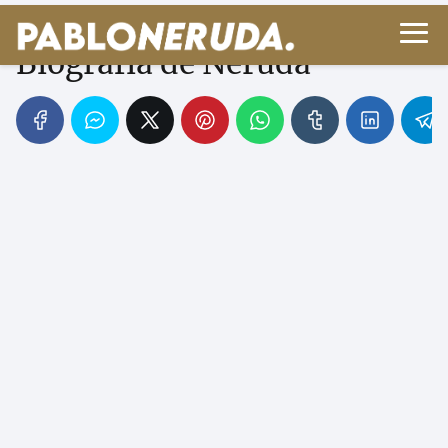
Secretos y Misterios en
Biografía de Neruda