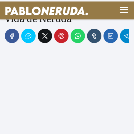
Significado de las Casas en
Vida de Neruda