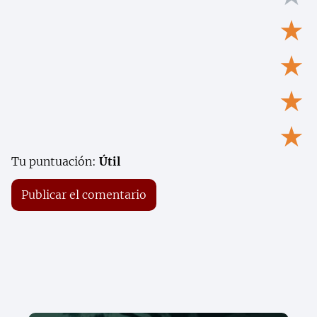
★
★
★
★
Tu puntuación:
Útil