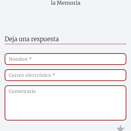
la Memoria
Deja una respuesta
★