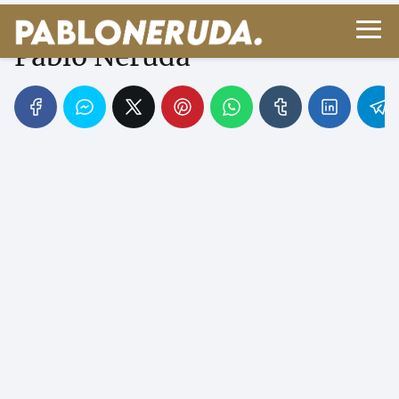
Testamento (I) - Poema de
Pablo Neruda