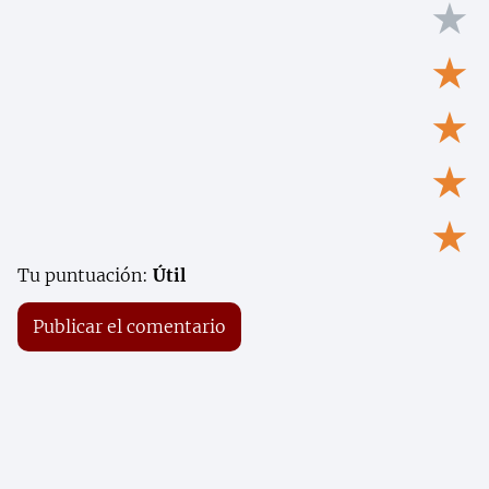
★
★
★
★
★
Tu puntuación:
Útil