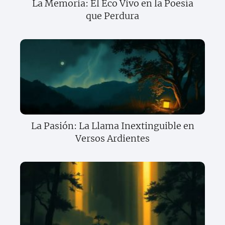
La Memoria: El Eco Vivo en la Poesía
que Perdura
La Pasión: La Llama Inextinguible en
Versos Ardientes