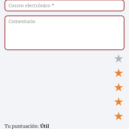
★
★
★
★
★
Tu puntuación:
Útil