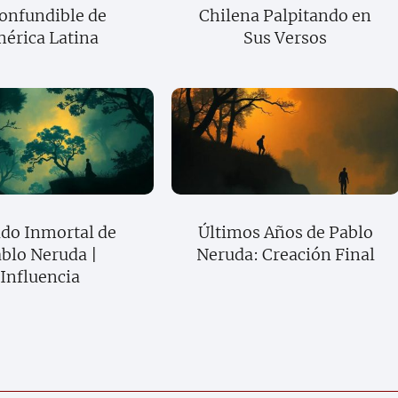
onfundible de
Chilena Palpitando en
érica Latina
Sus Versos
do Inmortal de
Últimos Años de Pablo
blo Neruda |
Neruda: Creación Final
Influencia