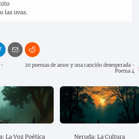
nito
 las uvas.
 -
20 poemas de amor y una canción desesperada -
Poema 4
: La Voz Poética
Neruda: La Cultura