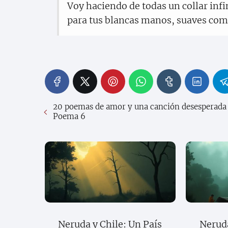
Voy haciendo de todas un collar infi
para tus blancas manos, suaves como
20 poemas de amor y una canción desesperada
Poema 6
Neruda y Chile: Un País
Neruda