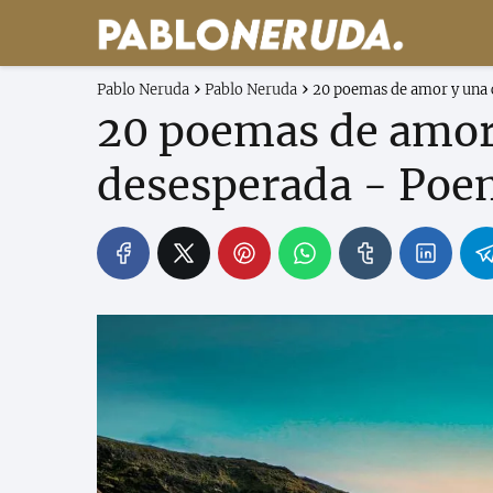
Pablo Neruda
Pablo Neruda
20 poemas de amor y una 
20 poemas de amor
desesperada - Poe