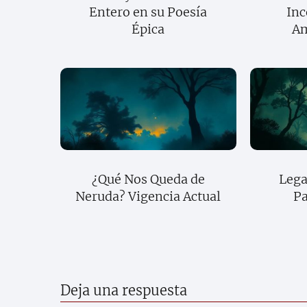
Entero en su Poesía
Inc
Épica
Am
¿Qué Nos Queda de
Lega
Neruda? Vigencia Actual
Pa
Deja una respuesta