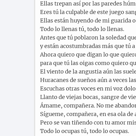
Ellas trepan así por las paredes húm
Eres tú la culpable de este juego san
Ellas están huyendo de mi guarida o
Todo lo llenas tú, todo lo llenas.
Antes que tú poblaron la soledad qu
y están acostumbradas más que tú a 
Ahora quiero que digan lo que quier
para que tú las oigas como quiero q
El viento de la angustia aún las suele
Huracanes de sueños aún a veces la
Escuchas otras voces en mi voz dolo
Llanto de viejas bocas, sangre de vie
Ámame, compañera. No me abandon
Sígueme, compañera, en esa ola de 
Pero se van tiñendo con tu amor mis
Todo lo ocupas tú, todo lo ocupas.