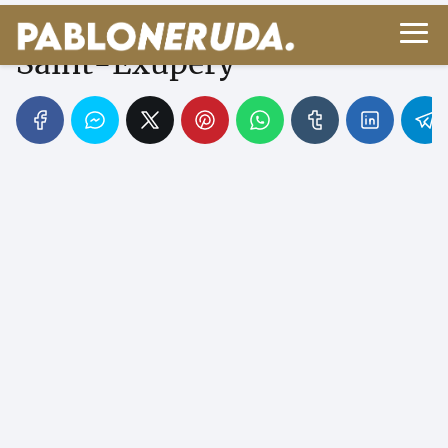
Biografía de Antoine de
Saint-Exupéry