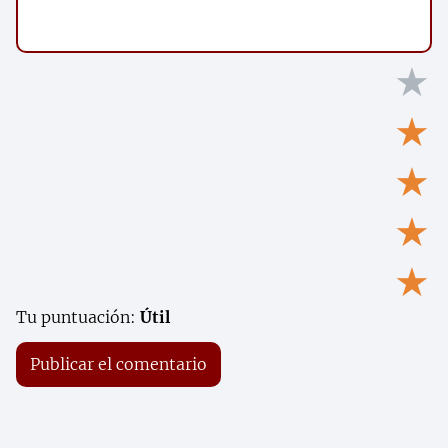
★
★
★
★
★
Tu puntuación:
Útil