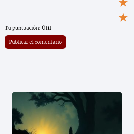
★
★
Tu puntuación:
Útil