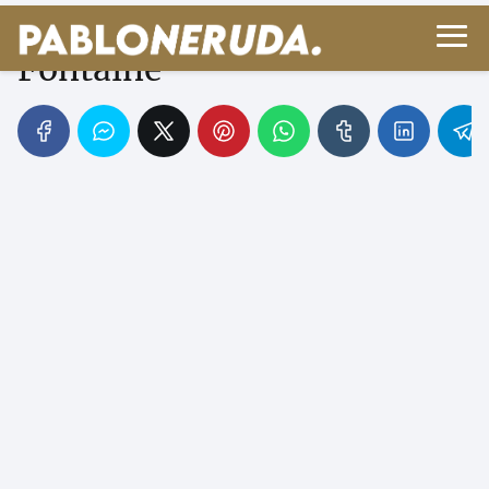
Biografía de Jean de La
Fontaine