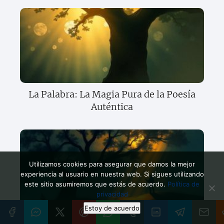
La Palabra: La Magia Pura de la Poesía
Auténtica
Utilizamos cookies para asegurar que damos la mejor
experiencia al usuario en nuestra web. Si sigues utilizando
este sitio asumiremos que estás de acuerdo.
Política de
privacidad
Estoy de acuerdo
La Soledad: La Sombra Fértil en Versos