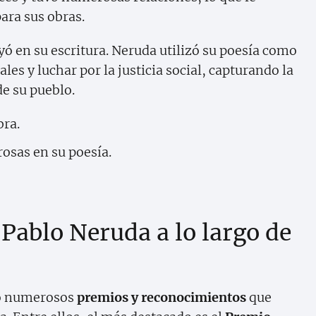
ara sus obras.
yó en su escritura. Neruda utilizó su poesía como
es y luchar por la justicia social, capturando la
de su pueblo.
bra.
osas en su poesía.
Pablo Neruda a lo largo de
bió numerosos
premios y reconocimientos
que