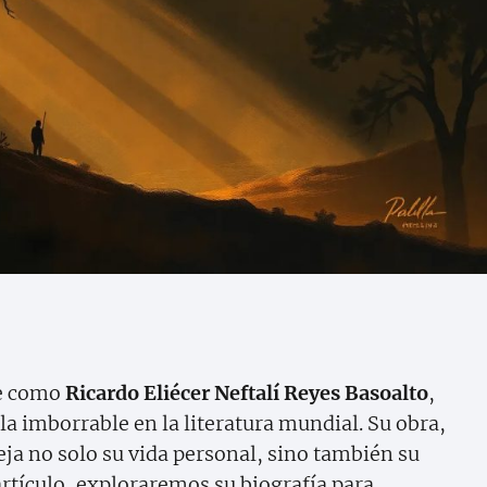
te como
Ricardo Eliécer Neftalí Reyes Basoalto
,
la imborrable en la literatura mundial. Su obra,
ja no solo su vida personal, sino también su
artículo, exploraremos su biografía para