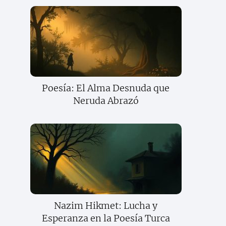
Poesía: El Alma Desnuda que
Neruda Abrazó
Nazim Hikmet: Lucha y
Esperanza en la Poesía Turca