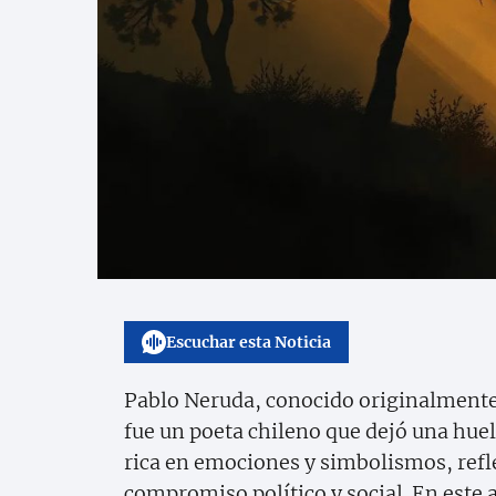
Escuchar esta Noticia
Pablo Neruda, conocido originalmen
fue un poeta chileno que dejó una huel
rica en emociones y simbolismos, refle
compromiso político y social. En este 