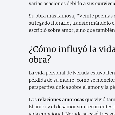
varias ocasiones debido a sus
convicci
Su obra más famosa, "Veinte poemas 
su legado literario, transformándolo e
escribió sobre amor, sino que también 
¿Cómo influyó la vid
obra?
La vida personal de Neruda estuvo llen
pérdida de su madre, como se mencion
perspectiva única sobre el amor y la pé
Los
relaciones amorosas
que vivió tam
El amor y el desamor son recurrentes 
vida emocional. Neruda se casó tres ve