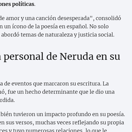
ones políticas
.
de amor y una canción desesperada", consolidó
n un ícono de la poesía en español. No solo
abordó temas de naturaleza y justicia social.
a personal de Neruda en su
a de eventos que marcaron su escritura. La
ó, fue un hecho determinante que le dio una
rdida.
bién tuvieron un impacto profundo en su poesía.
en sus versos, muchas veces reflejando su propia
ces y tuvo numerosas relaciones, lo que le