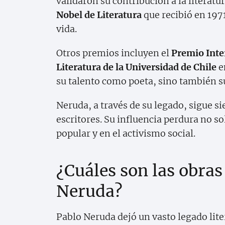
validaron su contribución a la literatur
Nobel de Literatura
que recibió en 197
vida.
Otros premios incluyen el
Premio Inte
Literatura de la Universidad de Chile
e
su talento como poeta, sino también s
Neruda, a través de su legado, sigue s
escritores. Su influencia perdura no sol
popular y en el activismo social.
¿Cuáles son las obra
Neruda?
Pablo Neruda dejó un vasto legado lit