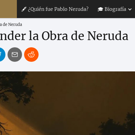
🖋 ¿Quién fue Pablo Neruda?
🎓 Biografía
ra de Neruda
ender la Obra de Neruda