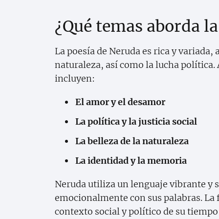
¿Qué temas aborda la
La poesía de Neruda es rica y variada,
naturaleza, así como la lucha política
incluyen:
El amor y el desamor
La política y la justicia social
La belleza de la naturaleza
La identidad y la memoria
Neruda utiliza un lenguaje vibrante y s
emocionalmente con sus palabras. La f
contexto social y político de su tiemp