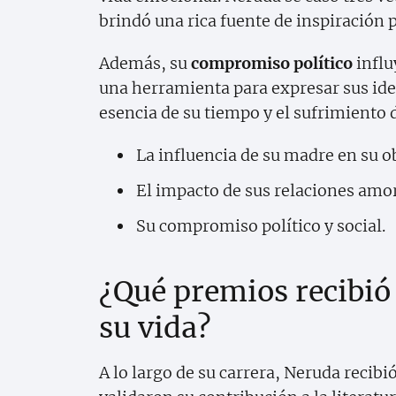
brindó una rica fuente de inspiración p
Además, su
compromiso político
influ
una herramienta para expresar sus ideal
esencia de su tiempo y el sufrimiento 
La influencia de su madre en su o
El impacto de sus relaciones amor
Su compromiso político y social.
¿Qué premios recibió 
su vida?
A lo largo de su carrera, Neruda reci