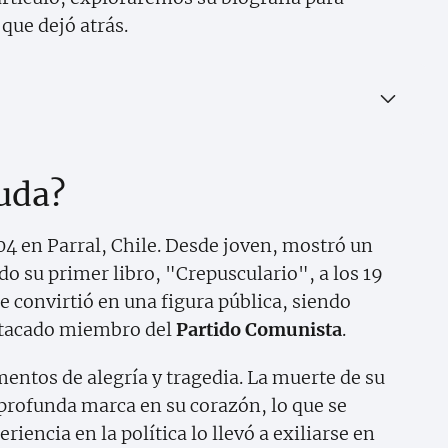
que dejó atrás.
uda?
904 en Parral, Chile. Desde joven, mostró un
do su primer libro, "Crepusculario", a los 19
se convirtió en una figura pública, siendo
stacado miembro del
Partido Comunista
.
mentos de alegría y tragedia. La muerte de su
profunda marca en su corazón, lo que se
riencia en la política lo llevó a exiliarse en