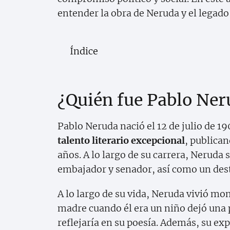
entender la obra de Neruda y el legado 
Índice
¿Quién fue Pablo Ner
Pablo Neruda nació el 12 de julio de 1
talento literario excepcional
, publican
años. A lo largo de su carrera, Neruda 
embajador y senador, así como un de
A lo largo de su vida, Neruda vivió mo
madre cuando él era un niño dejó una 
reflejaría en su poesía. Además, su expe