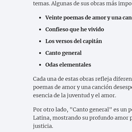
temas. Algunas de sus obras más impo
Veinte poemas de amor y una can
Confieso que he vivido
Los versos del capitán
Canto general
Odas elementales
Cada una de estas obras refleja difere
poemas de amor y una canción desespe
esencia de la juventud y el amor.
Por otro lado, "Canto general" es un 
Latina, mostrando su profundo amor por
justicia.