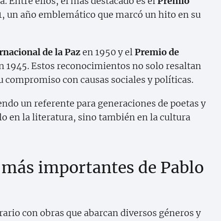
a. Entre ellos, el más destacado es el
Premio
1, un año emblemático que marcó un hito en su
rnacional de la Paz
en 1950 y el
Premio de
n 1945. Estos reconocimientos no solo resaltan
u compromiso con causas sociales y políticas.
iendo un referente para generaciones de poetas y
o en la literatura, sino también en la cultura
s más importantes de Pablo
erario con obras que abarcan diversos géneros y