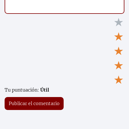
★
★
★
★
★
Tu puntuación:
Útil