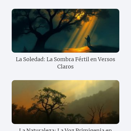
La Soledad: La Sombra Fértil en Versos
Claros
La Naturaleza: La Voz Primigenia en