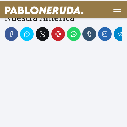
Canto General: La Épica de
Nuestra América