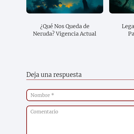
¿Qué Nos Queda de
Lega
Neruda? Vigencia Actual
Pa
Deja una respuesta