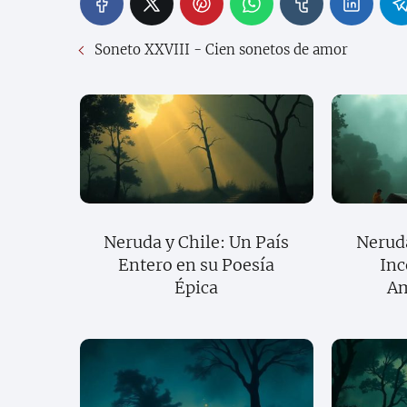
Soneto XXVIII - Cien sonetos de amor
Neruda y Chile: Un País
Neruda
Entero en su Poesía
Inc
Épica
Am