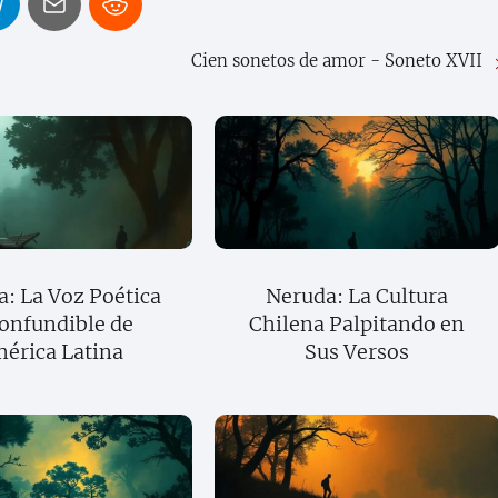
Cien sonetos de amor - Soneto XVII
: La Voz Poética
Neruda: La Cultura
onfundible de
Chilena Palpitando en
érica Latina
Sus Versos