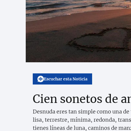
Escuchar esta Noticia
Cien sonetos de 
Desnuda eres tan simple como una de
lisa, terrestre, mínima, redonda, tran
tienes líneas de luna, caminos de man