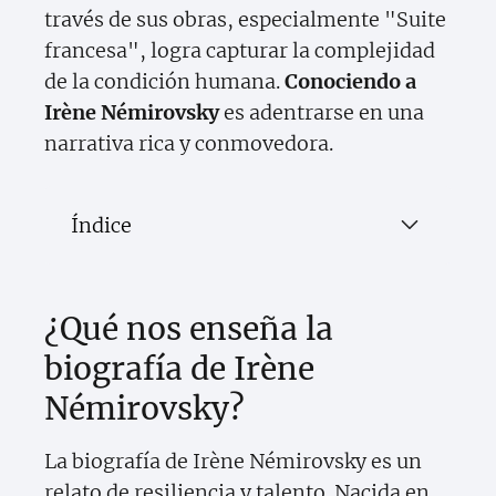
través de sus obras, especialmente "Suite
francesa", logra capturar la complejidad
de la condición humana.
Conociendo a
Irène Némirovsky
es adentrarse en una
narrativa rica y conmovedora.
Índice
¿Qué nos enseña la
biografía de Irène
Némirovsky?
La biografía de Irène Némirovsky es un
relato de resiliencia y talento. Nacida en