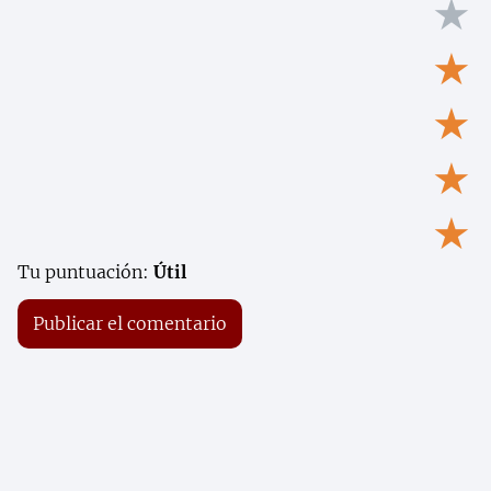
★
★
★
★
★
Tu puntuación:
Útil