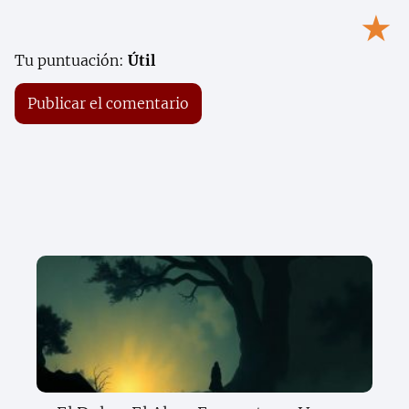
★
Tu puntuación:
Útil