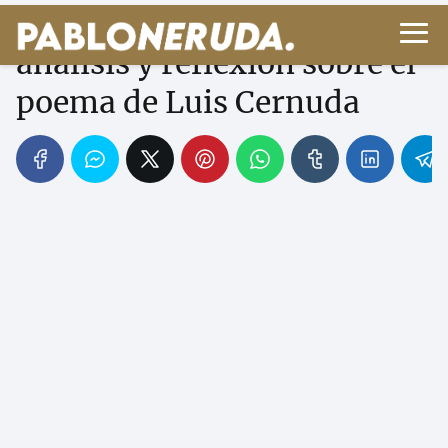
Donde habite el olvido:
análisis y reflexión sobre el
poema de Luis Cernuda