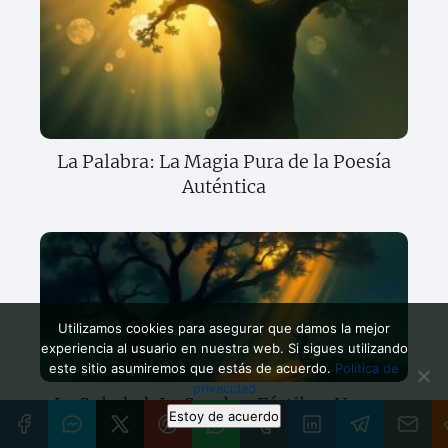
La Palabra: La Magia Pura de la Poesía
Auténtica
Utilizamos cookies para asegurar que damos la mejor
experiencia al usuario en nuestra web. Si sigues utilizando
este sitio asumiremos que estás de acuerdo.
Política de
privacidad
La Soledad: La Sombra Fértil en Versos
Estoy de acuerdo
Claros