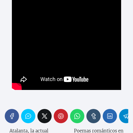
Atalanta, la actual
Poemas románticos en