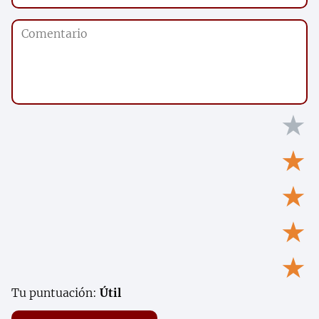
★
★
★
★
★
Tu puntuación:
Útil