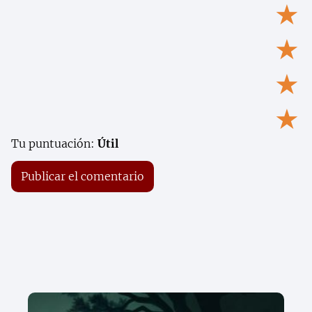
★
★
★
★
Tu puntuación:
Útil