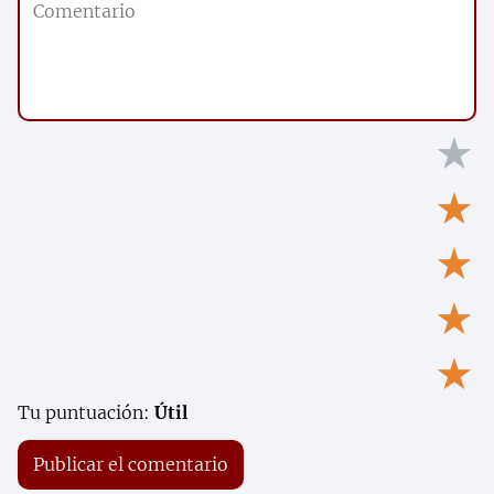
★
★
★
★
★
Tu puntuación:
Útil