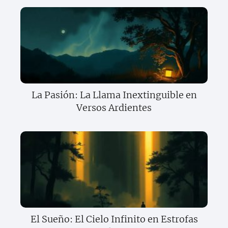
La Pasión: La Llama Inextinguible en
Versos Ardientes
El Sueño: El Cielo Infinito en Estrofas