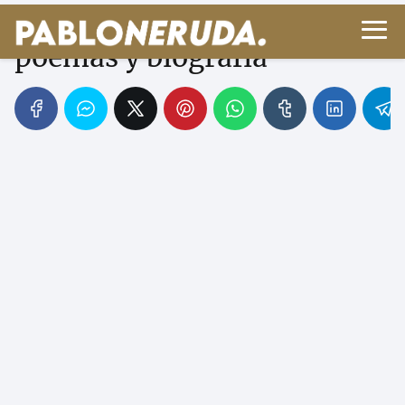
Fernando de Herrera - Sus
poemas y biografía