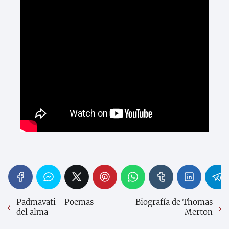
Padmavati - Poemas
Biografía de Thomas
del alma
Merton