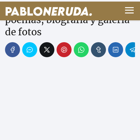
Jaime Sabines - Sus
poemas, biografía y galería
de fotos