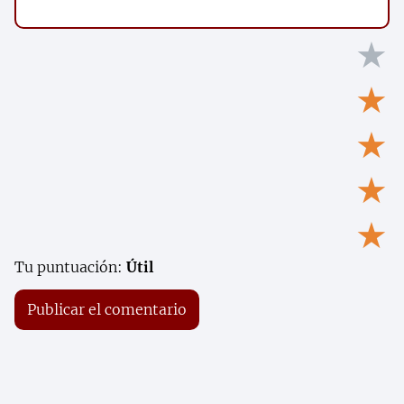
★
★
★
★
★
Tu puntuación:
Útil