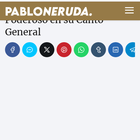
La Justicia: El Grito
Poderoso en su Canto
General