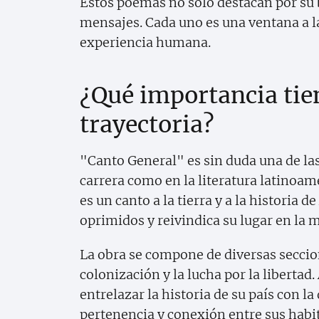
Estos poemas no solo destacan por su 
mensajes. Cada uno es una ventana a la
experiencia humana.
¿Qué importancia tie
trayectoria?
"Canto General" es sin duda una de las
carrera como en la literatura latinoa
es un canto a la tierra y a la historia
oprimidos y reivindica su lugar en la 
La obra se compone de diversas seccio
colonización y la lucha por la libertad.
entrelazar la historia de su país con l
pertenencia y conexión entre sus habi