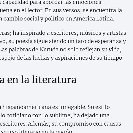
 su capacidad para abordar las emociones
na en el lector. En sus versos, se encuentra la
 cambio social y político en América Latina.
ras; ha inspirado a escritores, músicos y artistas
o, su poesía sigue siendo un faro de esperanza y
Las palabras de Neruda no solo reflejan su vida,
spejo de las luchas y aspiraciones de su tiempo.
 en la literatura
ra hispanoamericana es innegable. Su estilo
 lo cotidiano con lo sublime, ha dejado una
 escritores. Además, su compromiso con causas
iscurso literario en la región.