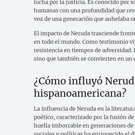
lucha por la justicia. Es conocido por
humanas con una profundidad que resue
voz de una generación que anhelaba un
El impacto de Neruda trasciende fronte
en todo el mundo. Como testimonio viv
resistencia en tiempos de adversidad. 
sino que también se convierten en un e
¿Cómo influyó Neruda
hispanoamericana?
La influencia de Neruda en la literatu
poético, caracterizado por la fusión de
huella imborrable en generaciones de
sociales y políticas ha enriquecido el d