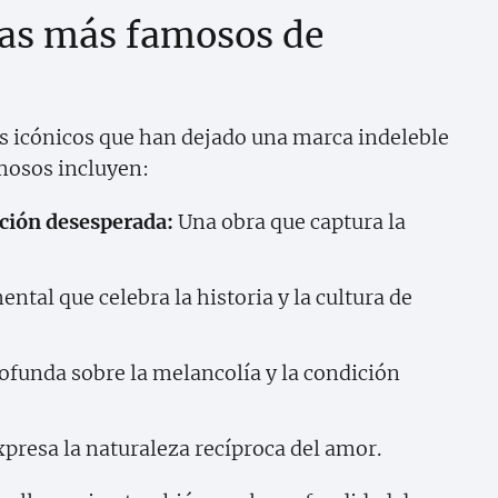
mas más famosos de
s icónicos que han dejado una marca indeleble
amosos incluyen:
ción desesperada:
Una obra que captura la
l que celebra la historia y la cultura de
ofunda sobre la melancolía y la condición
resa la naturaleza recíproca del amor.