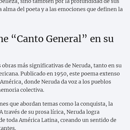
belleza, sino también por la profundidad de sus
 alma del poeta y a las emociones que definen la
ne “Canto General” en su
 obras más significativas de Neruda, tanto en su
mericana. Publicado en 1950, este poema extenso
 de América, donde Neruda da voz a los pueblos
memoria colectiva.
nes que abordan temas como la conquista, la
 A través de su prosa lírica, Neruda logra
a de toda América Latina, creando un sentido de
tantes.