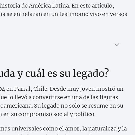
istoria de América Latina. En este artículo,
a se entrelazan en un testimonio vivo en versos
da y cuál es su legado?
904 en Parral, Chile. Desde muy joven mostró un
ue lo llevó a convertirse en una de las figuras
anoamericana. Su legado no solo se resume en su
 en su compromiso social y político.
mas universales como el amor, la naturaleza y la