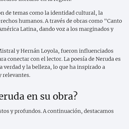
n de temas como la identidad cultural, la
derechos humanos. A través de obras como "Canto
 América Latina, dando voz a los marginados y
stral y Hernán Loyola, fueron influenciados
ra conectar con el lector. La poesía de Neruda es
verdad y la belleza, lo que ha inspirado a
 relevantes.
eruda en su obra?
stos y profundos. A continuación, destacamos