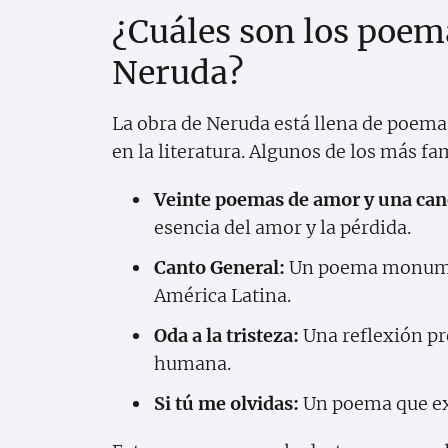
¿Cuáles son los poe
Neruda?
La obra de Neruda está llena de poema
en la literatura. Algunos de los más f
Veinte poemas de amor y una can
esencia del amor y la pérdida.
Canto General:
Un poema monumenta
América Latina.
Oda a la tristeza:
Una reflexión pr
humana.
Si tú me olvidas:
Un poema que exp