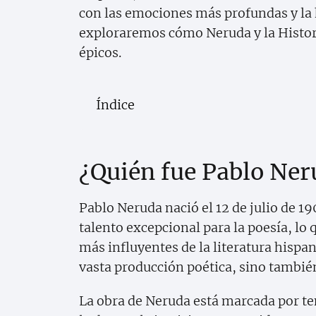
con las emociones más profundas y la h
exploraremos cómo Neruda y la Histori
épicos.
Índice
¿Quién fue Pablo Neru
Pablo Neruda nació el 12 de julio de 1
talento excepcional para la poesía, lo q
más influyentes de la literatura hisp
vasta producción poética, sino también
La obra de Neruda está marcada por te