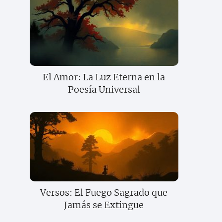
El Amor: La Luz Eterna en la
Poesía Universal
Versos: El Fuego Sagrado que
Jamás se Extingue