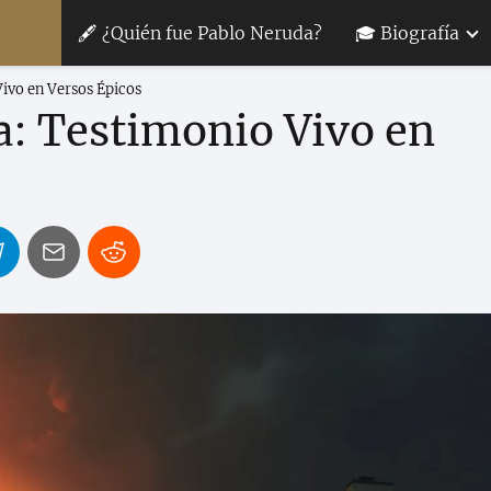
🖋 ¿Quién fue Pablo Neruda?
🎓 Biografía
Vivo en Versos Épicos
a: Testimonio Vivo en