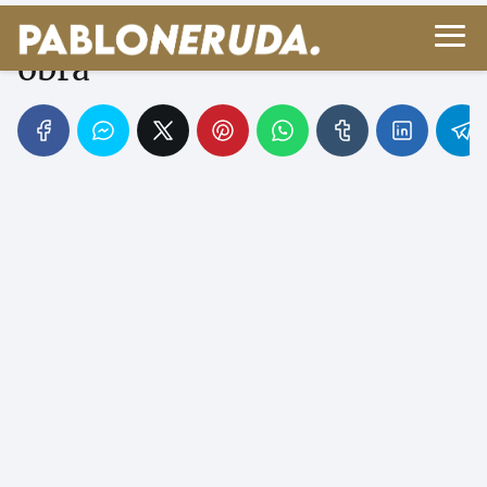
Mário de Andrade: vida y
obra