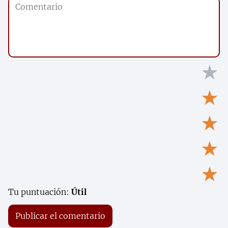
★
★
★
★
★
Tu puntuación:
Útil