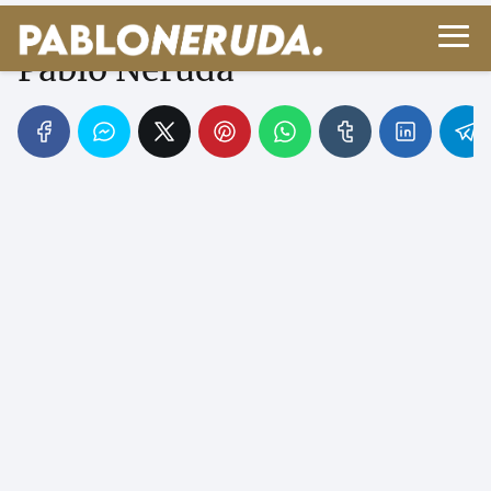
No hay pura luz - Poema de
Pablo Neruda