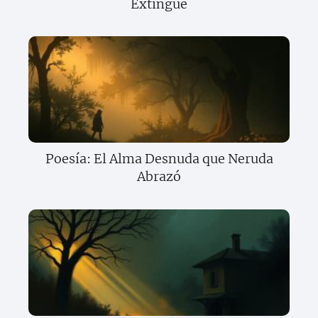
Extingue
Poesía: El Alma Desnuda que Neruda
Abrazó