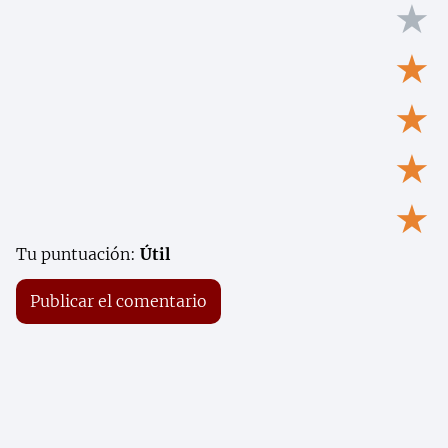
★
★
★
★
★
Tu puntuación:
Útil